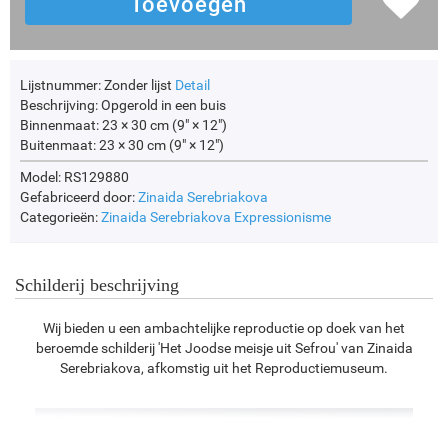
Lijstnummer:
Zonder lijst
Detail
Beschrijving:
Opgerold in een buis
Binnenmaat:
23 × 30 cm (9" × 12")
Buitenmaat:
23 × 30 cm (9" × 12")
Model: RS129880
Gefabriceerd door:
Zinaida Serebriakova
Categorieën:
Zinaida Serebriakova
Expressionisme
Schilderij beschrijving
Wij bieden u een ambachtelijke reproductie op doek van het
beroemde schilderij 'Het Joodse meisje uit Sefrou' van Zinaida
Serebriakova, afkomstig uit het Reproductiemuseum.