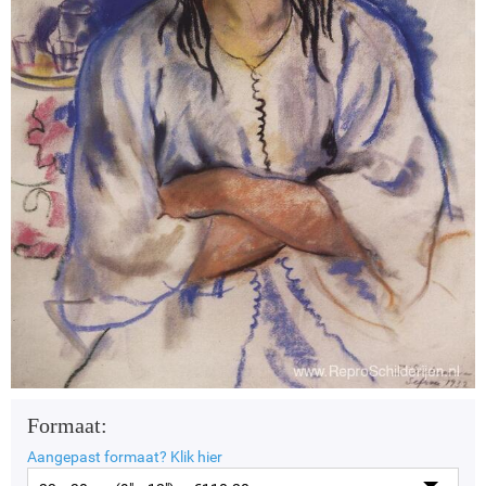
Formaat:
Aangepast formaat?
Klik hier