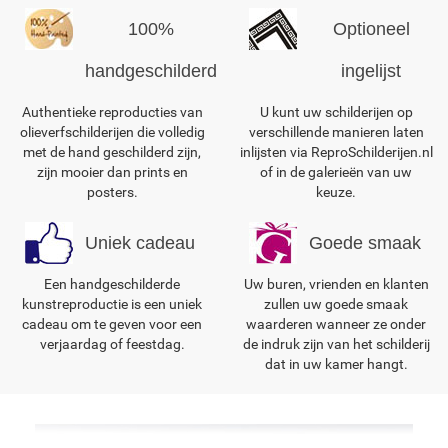
100%
Optioneel
handgeschilderd
ingelijst
Authentieke reproducties van
U kunt uw schilderijen op
olieverfschilderijen die volledig
verschillende manieren laten
met de hand geschilderd zijn,
inlijsten via ReproSchilderijen.nl
zijn mooier dan prints en
of in de galerieën van uw
posters.
keuze.
Uniek cadeau
Goede smaak
Een handgeschilderde
Uw buren, vrienden en klanten
kunstreproductie is een uniek
zullen uw goede smaak
cadeau om te geven voor een
waarderen wanneer ze onder
verjaardag of feestdag.
de indruk zijn van het schilderij
dat in uw kamer hangt.