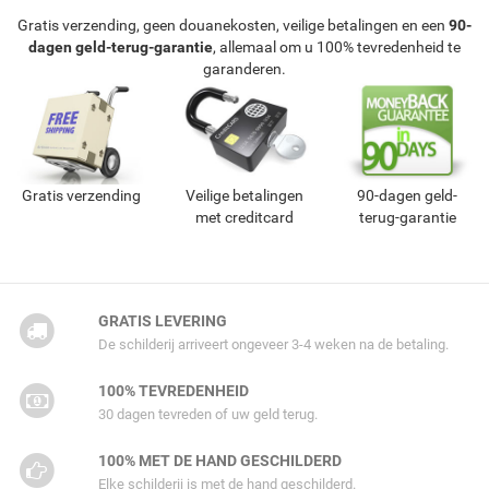
Gratis verzending, geen douanekosten, veilige betalingen en een
90-
dagen geld-terug-garantie
, allemaal om u 100% tevredenheid te
garanderen.
Gratis verzending
Veilige betalingen
90-dagen geld-
met creditcard
terug-garantie
GRATIS LEVERING
De schilderij arriveert ongeveer 3-4 weken na de betaling.
100% TEVREDENHEID
30 dagen tevreden of uw geld terug.
100% MET DE HAND GESCHILDERD
Elke schilderij is met de hand geschilderd.