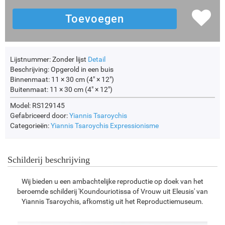
Lijstnummer:
Zonder lijst
Detail
Beschrijving:
Opgerold in een buis
Binnenmaat:
11 × 30 cm (4" × 12")
Buitenmaat:
11 × 30 cm (4" × 12")
Model: RS129145
Gefabriceerd door:
Yiannis Tsaroychis
Categorieën:
Yiannis Tsaroychis
Expressionisme
Schilderij beschrijving
Wij bieden u een ambachtelijke reproductie op doek van het
beroemde schilderij 'Koundouriotissa of Vrouw uit Eleusis' van
Yiannis Tsaroychis, afkomstig uit het Reproductiemuseum.