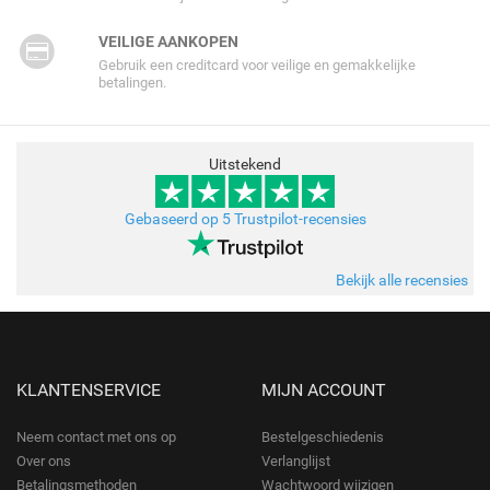
VEILIGE AANKOPEN
Gebruik een creditcard voor veilige en gemakkelijke
betalingen.
Uitstekend
Gebaseerd op 5 Trustpilot-recensies
Bekijk alle recensies
KLANTENSERVICE
MIJN ACCOUNT
Neem contact met ons op
Bestelgeschiedenis
Over ons
Verlanglijst
Betalingsmethoden
Wachtwoord wijzigen