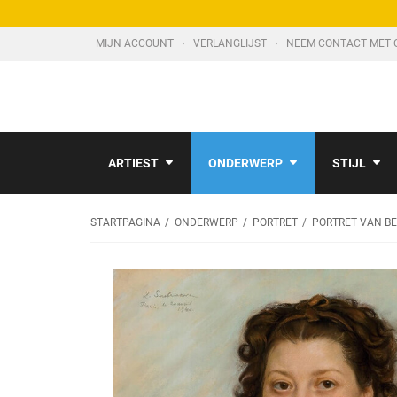
MIJN ACCOUNT
VERLANGLIJST
NEEM CONTACT MET 
ARTIEST
ONDERWERP
STIJL
STARTPAGINA
ONDERWERP
PORTRET
PORTRET VAN BE