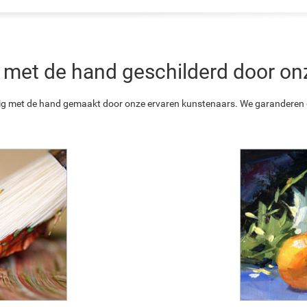
 is met de hand geschilderd door o
ledig met de hand gemaakt door onze ervaren kunstenaars. We garanderen o