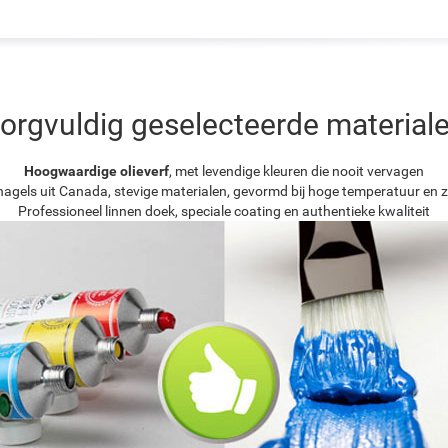
orgvuldig geselecteerde material
Hoogwaardige olieverf
, met levendige kleuren die nooit vervagen
agels uit Canada, stevige materialen, gevormd bij hoge temperatuur en z
Professioneel linnen doek, speciale coating en authentieke kwaliteit