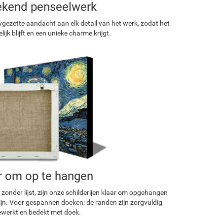
ekend penseelwerk
ezette aandacht aan elk detail van het werk, zodat het
ijk blijft en een unieke charme krijgt.
r om op te hangen
 zonder lijst, zijn onze schilderijen klaar om opgehangen
ijn. Voor gespannen doeken: de randen zijn zorgvuldig
werkt en bedekt met doek.