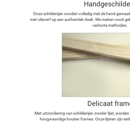
Handgeschilde
Onze schilderijen worden volledig met de hand gemaa
met olieverf op een authentiek doek. We maken nooit geb
verkorte methoden.
Delicaat fram
Met uitzondering van schilderijen zonder lijst, worde
hoogwaardige houten frames. Onze lijsten zijn est