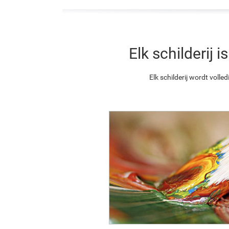
Elk schilderij
Elk schilderij wordt vol