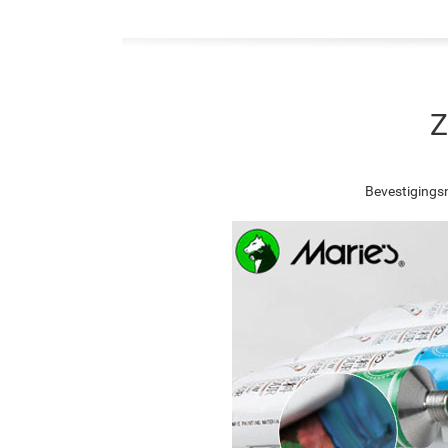
Z
Bevestigingsn