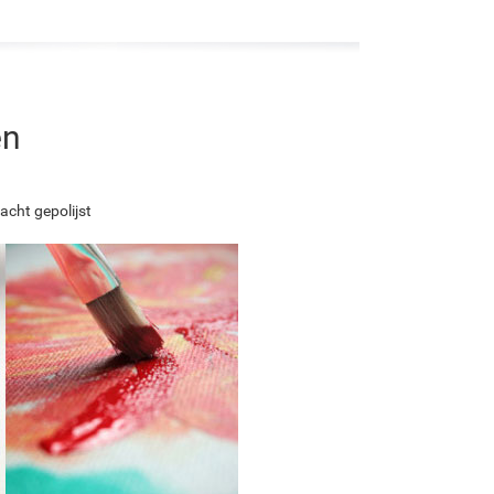
en
acht gepolijst