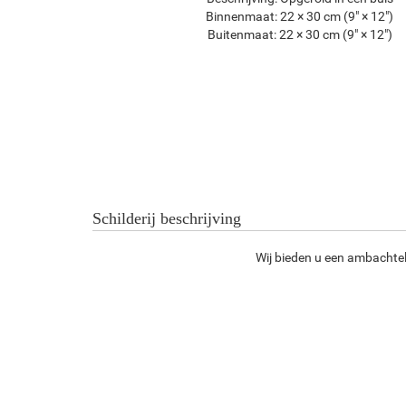
Binnenmaat:
22 × 30 cm (9" × 12")
Buitenmaat:
22 × 30 cm (9" × 12")
Schilderij beschrijving
Wij bieden u een ambachteli