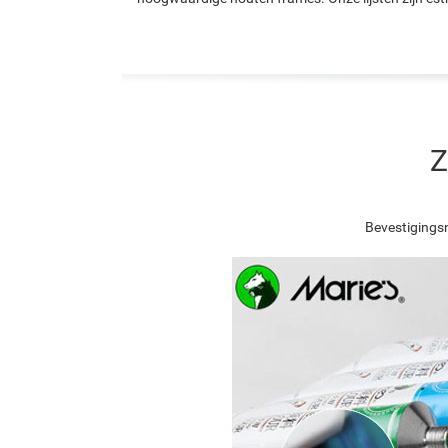
Z
Bevestigingsn