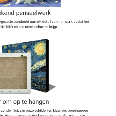
ekend penseelwerk
ezette aandacht aan elk detail van het werk, zodat het
ijk blijft en een unieke charme krijgt.
r om op te hangen
 zonder lijst, zijn onze schilderijen klaar om opgehangen
ijn. Voor gespannen doeken: de randen zijn zorgvuldig