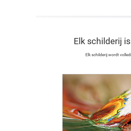
Elk schilderij
Elk schilderij wordt vol