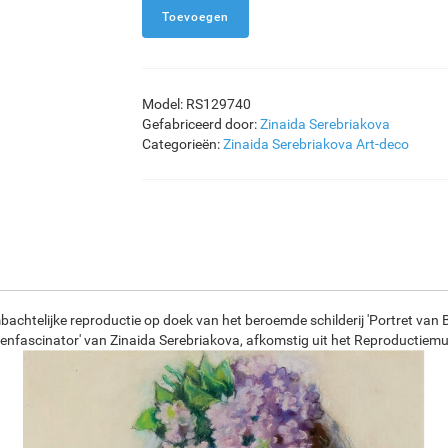
Model: RS129740
Gefabriceerd door:
Zinaida Serebriakova
Categorieën:
Zinaida Serebriakova
Art-deco
bachtelijke reproductie op doek van het beroemde schilderij 'Portret van 
enfascinator' van Zinaida Serebriakova, afkomstig uit het Reproductiem