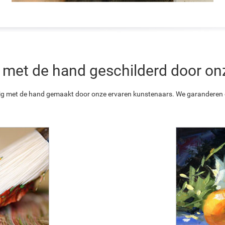
 is met de hand geschilderd door o
ledig met de hand gemaakt door onze ervaren kunstenaars. We garanderen o