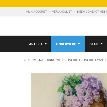
MIJN ACCOUNT
VERLANGLIJST
NEEM CONTACT MET 
ARTIEST
ONDERWERP
STIJL
STARTPAGINA
ONDERWERP
PORTRET
PORTRET VAN B