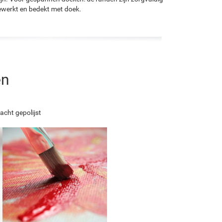
werkt en bedekt met doek.
en
acht gepolijst