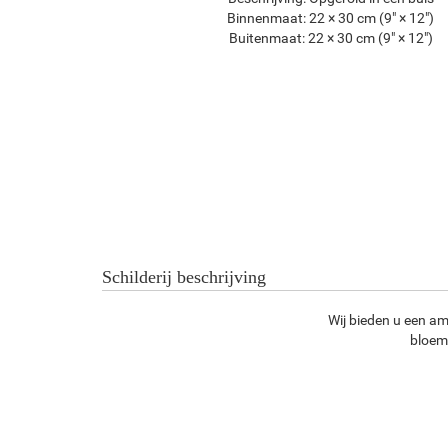
Binnenmaat:
22 × 30 cm (9" × 12")
Buitenmaat:
22 × 30 cm (9" × 12")
Schilderij beschrijving
Wij bieden u een am
bloem