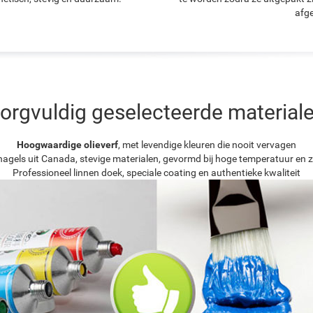
afge
orgvuldig geselecteerde material
Hoogwaardige olieverf
, met levendige kleuren die nooit vervagen
agels uit Canada, stevige materialen, gevormd bij hoge temperatuur en z
Professioneel linnen doek, speciale coating en authentieke kwaliteit