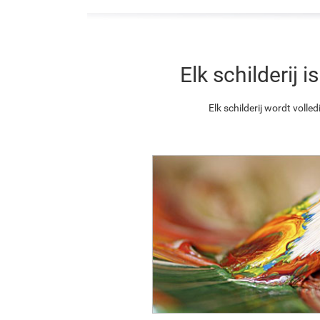
Elk schilderij
Elk schilderij wordt vol