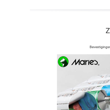
Z
Bevestigingsn