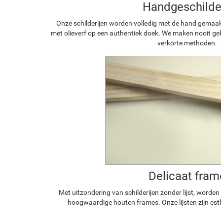
Handgeschilde
Onze schilderijen worden volledig met de hand gemaa
met olieverf op een authentiek doek. We maken nooit geb
verkorte methoden.
Delicaat fram
Met uitzondering van schilderijen zonder lijst, worde
hoogwaardige houten frames. Onze lijsten zijn est