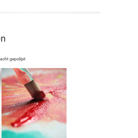
en
acht gepolijst