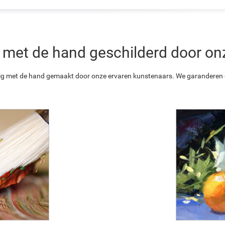
 is met de hand geschilderd door o
ledig met de hand gemaakt door onze ervaren kunstenaars. We garanderen o