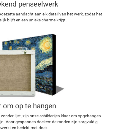
ekend penseelwerk
ezette aandacht aan elk detail van het werk, zodat het
ijk blijft en een unieke charme krijgt.
r om op te hangen
 zonder lijst, zijn onze schilderijen klaar om opgehangen
ijn. Voor gespannen doeken: de randen zijn zorgvuldig
werkt en bedekt met doek.