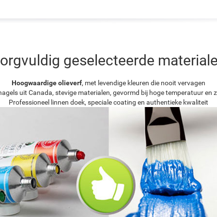
orgvuldig geselecteerde material
Hoogwaardige olieverf
, met levendige kleuren die nooit vervagen
agels uit Canada, stevige materialen, gevormd bij hoge temperatuur en z
Professioneel linnen doek, speciale coating en authentieke kwaliteit