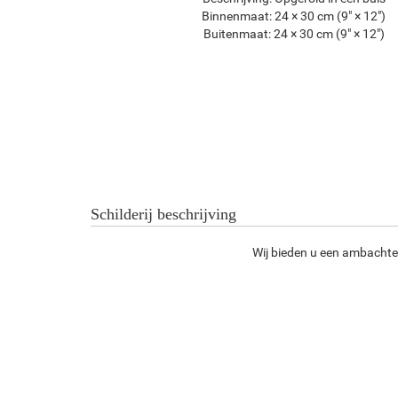
Binnenmaat:
24 × 30 cm (9" × 12")
Buitenmaat:
24 × 30 cm (9" × 12")
Schilderij beschrijving
Wij bieden u een ambachtel