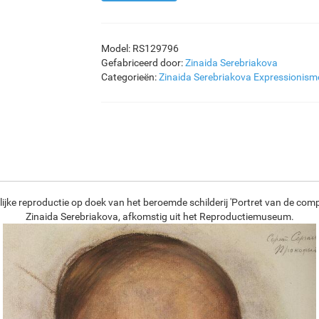
Model: RS129796
Gefabriceerd door:
Zinaida Serebriakova
Categorieën:
Zinaida Serebriakova
Expressionism
ijke reproductie op doek van het beroemde schilderij 'Portret van de comp
Zinaida Serebriakova, afkomstig uit het Reproductiemuseum.