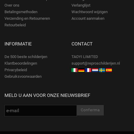
Over ons
Verlanglijst
Betalingsmethoden
Wachtwoord wijzigen
Verzending en Retourneren
Account aanmaken
Retourbeleid
INFORMATIE
CONTACT
De 500 beste schilderijen
TAOYI LIMITED
Klantbeoordelingen
support@reproschilderijen.nl
Privacybeleid
Gebruiksvoorwaarden
MELD U AAN VOOR ONZE NIEUWSBRIEF