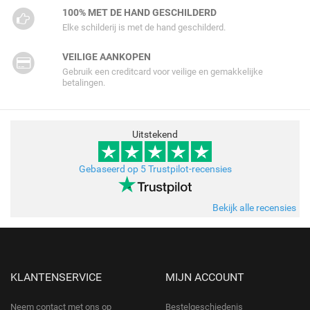
100% MET DE HAND GESCHILDERD
Elke schilderij is met de hand geschilderd.
VEILIGE AANKOPEN
Gebruik een creditcard voor veilige en gemakkelijke
betalingen.
Uitstekend
Gebaseerd op 5 Trustpilot-recensies
Bekijk alle recensies
KLANTENSERVICE
MIJN ACCOUNT
Neem contact met ons op
Bestelgeschiedenis