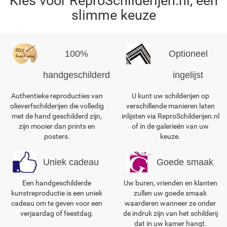
Kies voor ReproSchilderijen.nl, een
slimme keuze
100%
Optioneel
handgeschilderd
ingelijst
Authentieke reproducties van
U kunt uw schilderijen op
olieverfschilderijen die volledig
verschillende manieren laten
met de hand geschilderd zijn,
inlijsten via ReproSchilderijen.nl
zijn mooier dan prints en
of in de galerieën van uw
posters.
keuze.
Uniek cadeau
Goede smaak
Een handgeschilderde
Uw buren, vrienden en klanten
kunstreproductie is een uniek
zullen uw goede smaak
cadeau om te geven voor een
waarderen wanneer ze onder
verjaardag of feestdag.
de indruk zijn van het schilderij
dat in uw kamer hangt.