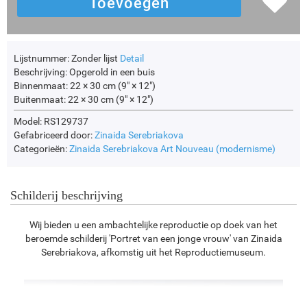
Lijstnummer:
Zonder lijst
Detail
Beschrijving:
Opgerold in een buis
Binnenmaat:
22 × 30 cm (9" × 12")
Buitenmaat:
22 × 30 cm (9" × 12")
Model: RS129737
Gefabriceerd door:
Zinaida Serebriakova
Categorieën:
Zinaida Serebriakova
Art Nouveau (modernisme)
Schilderij beschrijving
Wij bieden u een ambachtelijke reproductie op doek van het
beroemde schilderij 'Portret van een jonge vrouw' van Zinaida
Serebriakova, afkomstig uit het Reproductiemuseum.