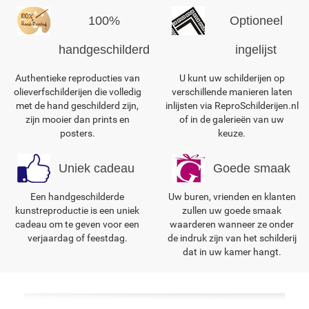
100%
Optioneel
handgeschilderd
ingelijst
Authentieke reproducties van
U kunt uw schilderijen op
olieverfschilderijen die volledig
verschillende manieren laten
met de hand geschilderd zijn,
inlijsten via ReproSchilderijen.nl
zijn mooier dan prints en
of in de galerieën van uw
posters.
keuze.
Uniek cadeau
Goede smaak
Een handgeschilderde
Uw buren, vrienden en klanten
kunstreproductie is een uniek
zullen uw goede smaak
cadeau om te geven voor een
waarderen wanneer ze onder
verjaardag of feestdag.
de indruk zijn van het schilderij
dat in uw kamer hangt.