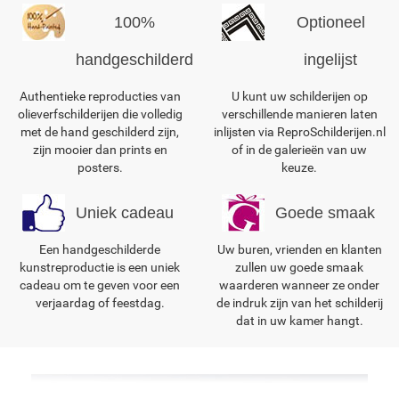
100%
Optioneel
handgeschilderd
ingelijst
Authentieke reproducties van
U kunt uw schilderijen op
olieverfschilderijen die volledig
verschillende manieren laten
met de hand geschilderd zijn,
inlijsten via ReproSchilderijen.nl
zijn mooier dan prints en
of in de galerieën van uw
posters.
keuze.
Uniek cadeau
Goede smaak
Een handgeschilderde
Uw buren, vrienden en klanten
kunstreproductie is een uniek
zullen uw goede smaak
cadeau om te geven voor een
waarderen wanneer ze onder
verjaardag of feestdag.
de indruk zijn van het schilderij
dat in uw kamer hangt.