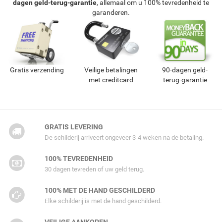
dagen geld-terug-garantie
, allemaal om u 100% tevredenheid te
garanderen.
Gratis verzending
Veilige betalingen
90-dagen geld-
met creditcard
terug-garantie
GRATIS LEVERING
De schilderij arriveert ongeveer 3-4 weken na de betaling.
100% TEVREDENHEID
30 dagen tevreden of uw geld terug.
100% MET DE HAND GESCHILDERD
Elke schilderij is met de hand geschilderd.