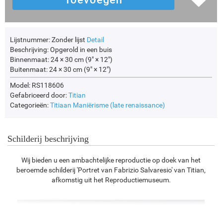
Lijstnummer:
Zonder lijst
Detail
Beschrijving:
Opgerold in een buis
Binnenmaat:
24 × 30 cm (9" × 12")
Buitenmaat:
24 × 30 cm (9" × 12")
Model: RS118606
Gefabriceerd door:
Titian
Categorieën:
Titiaan
Maniërisme (late renaissance)
Schilderij beschrijving
Wij bieden u een ambachtelijke reproductie op doek van het
beroemde schilderij 'Portret van Fabrizio Salvaresio' van Titian,
afkomstig uit het Reproductiemuseum.