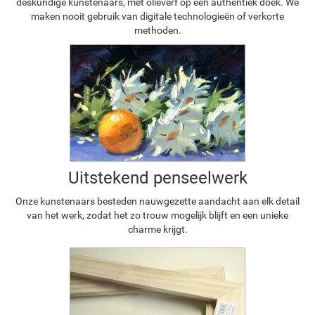
deskundige kunstenaars, met olieverf op een authentiek doek. We
maken nooit gebruik van digitale technologieën of verkorte
methoden.
Uitstekend penseelwerk
Onze kunstenaars besteden nauwgezette aandacht aan elk detail
van het werk, zodat het zo trouw mogelijk blijft en een unieke
charme krijgt.