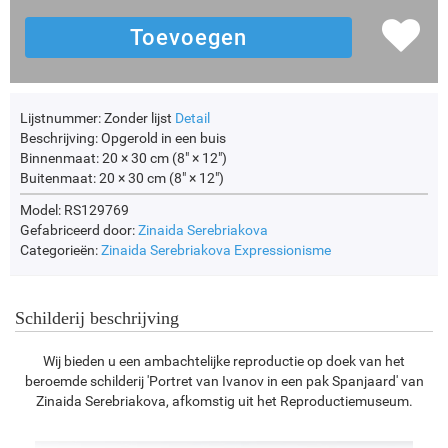
Lijstnummer:
Zonder lijst
Detail
Beschrijving:
Opgerold in een buis
Binnenmaat:
20 × 30 cm (8" × 12")
Buitenmaat:
20 × 30 cm (8" × 12")
Model: RS129769
Gefabriceerd door:
Zinaida Serebriakova
Categorieën:
Zinaida Serebriakova
Expressionisme
Schilderij beschrijving
Wij bieden u een ambachtelijke reproductie op doek van het
beroemde schilderij 'Portret van Ivanov in een pak Spanjaard' van
Zinaida Serebriakova, afkomstig uit het Reproductiemuseum.