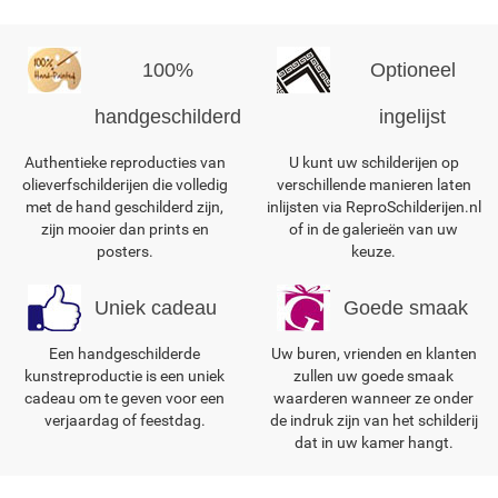
100%
Optioneel
handgeschilderd
ingelijst
Authentieke reproducties van
U kunt uw schilderijen op
olieverfschilderijen die volledig
verschillende manieren laten
met de hand geschilderd zijn,
inlijsten via ReproSchilderijen.nl
zijn mooier dan prints en
of in de galerieën van uw
posters.
keuze.
Uniek cadeau
Goede smaak
Een handgeschilderde
Uw buren, vrienden en klanten
kunstreproductie is een uniek
zullen uw goede smaak
cadeau om te geven voor een
waarderen wanneer ze onder
verjaardag of feestdag.
de indruk zijn van het schilderij
dat in uw kamer hangt.