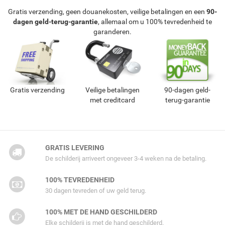
Gratis verzending, geen douanekosten, veilige betalingen en een
90-
dagen geld-terug-garantie
, allemaal om u 100% tevredenheid te
garanderen.
Gratis verzending
Veilige betalingen
90-dagen geld-
met creditcard
terug-garantie
GRATIS LEVERING
De schilderij arriveert ongeveer 3-4 weken na de betaling.
100% TEVREDENHEID
30 dagen tevreden of uw geld terug.
100% MET DE HAND GESCHILDERD
Elke schilderij is met de hand geschilderd.