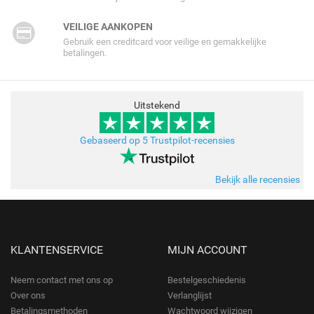
VEILIGE AANKOPEN
Gebruik een creditcard voor veilige en gemakkelijke
betalingen.
Uitstekend
Gebaseerd op 5 Trustpilot-recensies
Bekijk alle recensies
KLANTENSERVICE
MIJN ACCOUNT
Neem contact met ons op
Bestelgeschiedenis
Over ons
Verlanglijst
Betalingsmethoden
Wachtwoord wijzigen