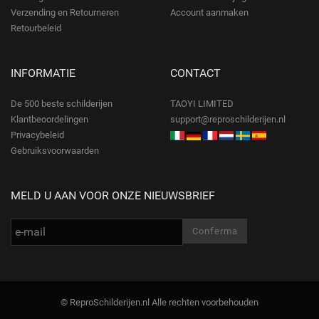
Verzending en Retourneren
Account aanmaken
Retourbeleid
INFORMATIE
CONTACT
De 500 beste schilderijen
TAOYI LIMITED
Klantbeoordelingen
support@reproschilderijen.nl
Privacybeleid
Gebruiksvoorwaarden
MELD U AAN VOOR ONZE NIEUWSBRIEF
© ReproSchilderijen.nl Alle rechten voorbehouden