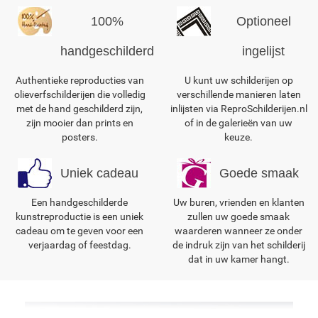
100%
Optioneel
handgeschilderd
ingelijst
Authentieke reproducties van
U kunt uw schilderijen op
olieverfschilderijen die volledig
verschillende manieren laten
met de hand geschilderd zijn,
inlijsten via ReproSchilderijen.nl
zijn mooier dan prints en
of in de galerieën van uw
posters.
keuze.
Uniek cadeau
Goede smaak
Een handgeschilderde
Uw buren, vrienden en klanten
kunstreproductie is een uniek
zullen uw goede smaak
cadeau om te geven voor een
waarderen wanneer ze onder
verjaardag of feestdag.
de indruk zijn van het schilderij
dat in uw kamer hangt.