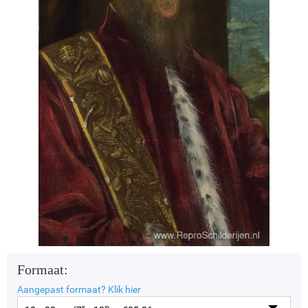
Formaat:
Aangepast formaat?
Klik hier