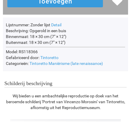
Lijstnummer:
Zonder lijst
Detail
Beschrijving:
Opgerold in een buis
Binnenmaat:
18 × 30 cm (7" × 12")
Buitenmaat:
18 × 30 cm (7" × 12")
Model: RS118366
Gefabriceerd door:
Tintoretto
Categorieën:
Tintoretto
Maniërisme (late renaissance)
Schilderij beschrijving
Wij bieden u een ambachtelijke reproductie op doek van het
beroemde schilderij 'Portret van Vincenzo Morosini' van Tintoretto,
afkomstig uit het Reproductiemuseum.