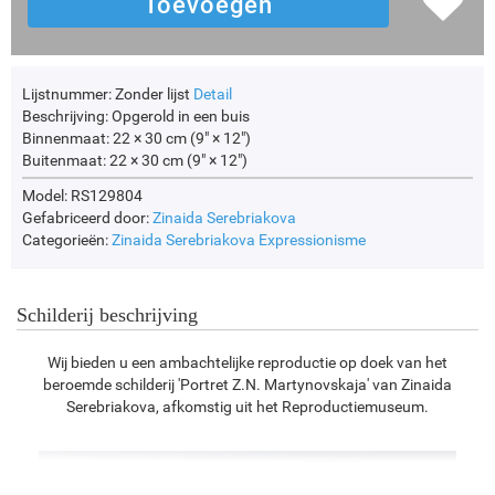
Lijstnummer:
Zonder lijst
Detail
Beschrijving:
Opgerold in een buis
Binnenmaat:
22 × 30 cm (9" × 12")
Buitenmaat:
22 × 30 cm (9" × 12")
Model: RS129804
Gefabriceerd door:
Zinaida Serebriakova
Categorieën:
Zinaida Serebriakova
Expressionisme
Schilderij beschrijving
Wij bieden u een ambachtelijke reproductie op doek van het
beroemde schilderij 'Portret Z.N. Martynovskaja' van Zinaida
Serebriakova, afkomstig uit het Reproductiemuseum.