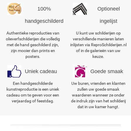
100%
Optioneel
handgeschilderd
ingelijst
Authentieke reproducties van
U kunt uw schilderijen op
olieverfschilderijen die volledig
verschillende manieren laten
met de hand geschilderd zijn,
inlijsten via ReproSchilderijen.nl
zijn mooier dan prints en
of in de galerieën van uw
posters.
keuze.
Uniek cadeau
Goede smaak
Een handgeschilderde
Uw buren, vrienden en klanten
kunstreproductie is een uniek
zullen uw goede smaak
cadeau om te geven voor een
waarderen wanneer ze onder
verjaardag of feestdag.
de indruk zijn van het schilderij
dat in uw kamer hangt.