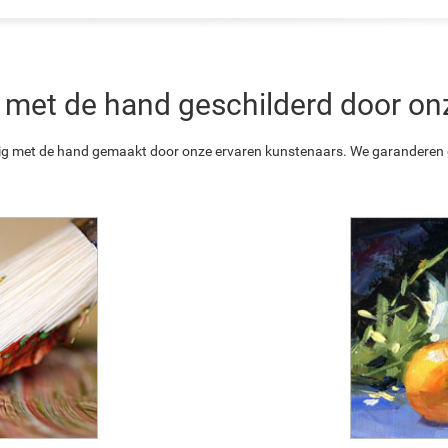
 is met de hand geschilderd door o
ledig met de hand gemaakt door onze ervaren kunstenaars. We garanderen o