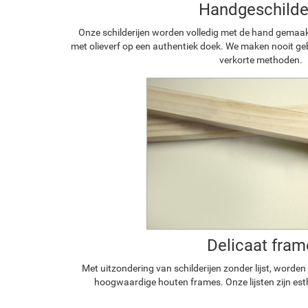
Handgeschilde
Onze schilderijen worden volledig met de hand gemaa
met olieverf op een authentiek doek. We maken nooit geb
verkorte methoden.
Delicaat fram
Met uitzondering van schilderijen zonder lijst, worde
hoogwaardige houten frames. Onze lijsten zijn est