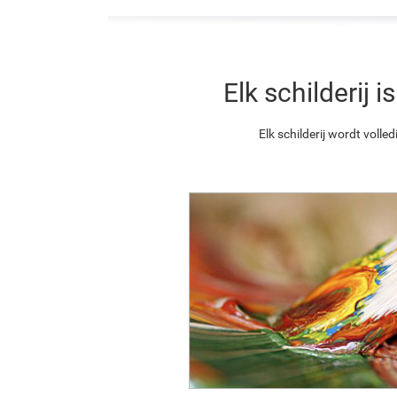
Elk schilderij
Elk schilderij wordt vol