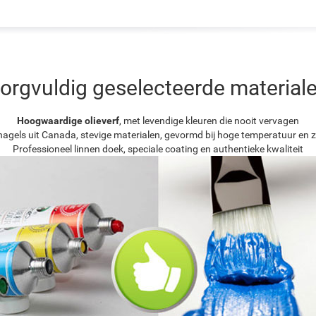
orgvuldig geselecteerde material
Hoogwaardige olieverf
, met levendige kleuren die nooit vervagen
agels uit Canada, stevige materialen, gevormd bij hoge temperatuur en z
Professioneel linnen doek, speciale coating en authentieke kwaliteit