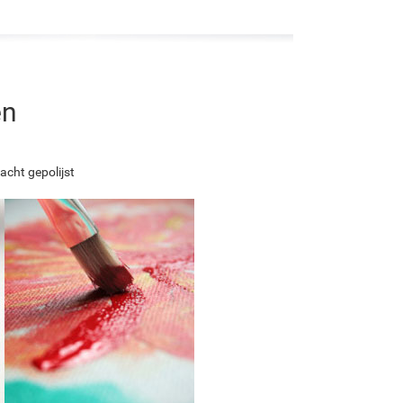
en
acht gepolijst