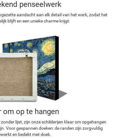
ekend penseelwerk
ezette aandacht aan elk detail van het werk, zodat het
ijk blijft en een unieke charme krijgt.
r om op te hangen
 zonder lijst, zijn onze schilderijen klaar om opgehangen
ijn. Voor gespannen doeken: de randen zijn zorgvuldig
werkt en bedekt met doek.