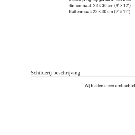
Binnenmaat:
23 × 30 cm (9" × 12")
Buitenmaat:
23 × 30 cm (9" × 12")
Schilderij beschrijving
Wij bieden u een ambachtel