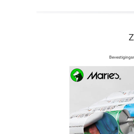
Z
Bevestigingsn