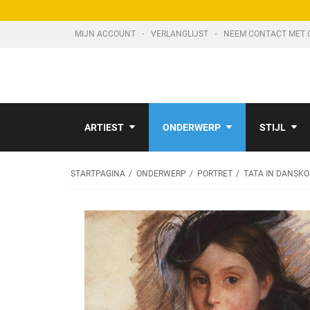
MIJN ACCOUNT
VERLANGLIJST
NEEM CONTACT MET 
ARTIEST
ONDERWERP
STIJL
STARTPAGINA
ONDERWERP
PORTRET
TATA IN DANSK