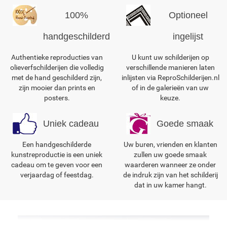
100%
Optioneel
handgeschilderd
ingelijst
Authentieke reproducties van
U kunt uw schilderijen op
olieverfschilderijen die volledig
verschillende manieren laten
met de hand geschilderd zijn,
inlijsten via ReproSchilderijen.nl
zijn mooier dan prints en
of in de galerieën van uw
posters.
keuze.
Uniek cadeau
Goede smaak
Een handgeschilderde
Uw buren, vrienden en klanten
kunstreproductie is een uniek
zullen uw goede smaak
cadeau om te geven voor een
waarderen wanneer ze onder
verjaardag of feestdag.
de indruk zijn van het schilderij
dat in uw kamer hangt.