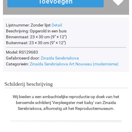
Lijstnummer:
Zonder lijst
Detail
Beschrijving:
Opgerold in een buis
Binnenmaat:
23 × 30 cm (9" × 12")
Buitenmaat:
23 × 30 cm (9" × 12")
Model: RS129683
Gefabriceerd door:
Zinaida Serebriakova
Categorieën:
Zinaida Serebriakova
Art Nouveau (modernisme)
Schilderij beschrijving
Wij bieden u een ambachtelijke reproductie op doek van het
beroemde schilderij 'Verpleegster met baby' van Zinaida
Serebriakova, afkomstig uit het Reproductiemuseum.