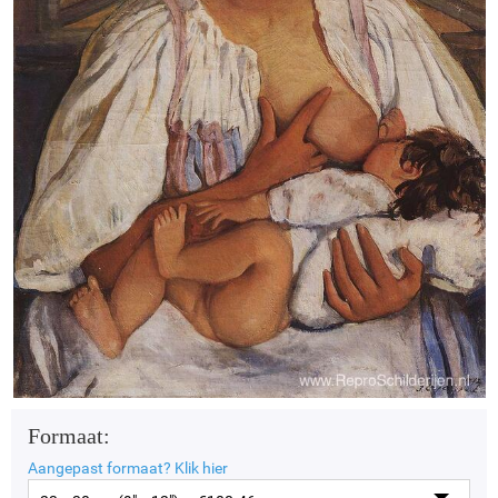
Formaat:
Aangepast formaat?
Klik hier