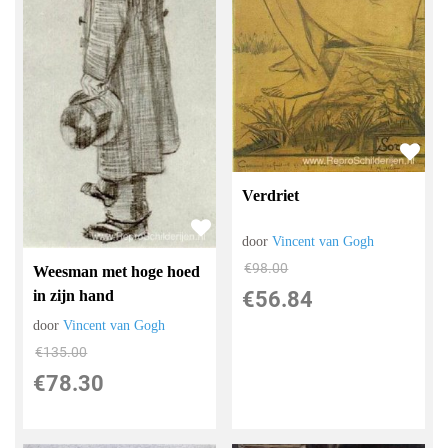
Verdriet
door
Vincent van Gogh
€
98.00
Weesman met hoge hoed
€
56.84
in zijn hand
door
Vincent van Gogh
€
135.00
€
78.30