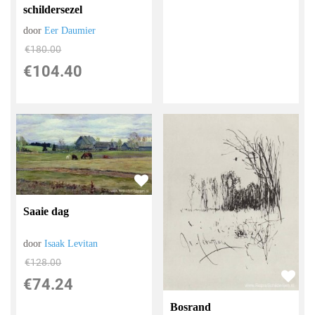
schildersezel
door
Eer Daumier
€
180.00
€
104.40
Saaie dag
door
Isaak Levitan
€
128.00
€
74.24
Bosrand