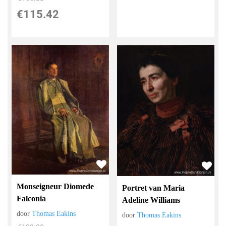
€
115.42
Monseigneur Diomede
Portret van Maria
Falconia
Adeline Williams
door
Thomas Eakins
door
Thomas Eakins