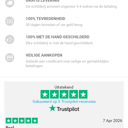
GRATIS LEVERING
De schilderij arriveert ongeveer 3-4 weken na de betaling.
100% TEVREDENHEID
30 dagen tevreden of uw geld terug.
100% MET DE HAND GESCHILDERD
Elke schilderij is met de hand geschilderd.
VEILIGE AANKOPEN
Gebruik een creditcard voor veilige en gemakkelijke
betalingen.
Uitstekend
Gebaseerd op 5 Trustpilot-recensies
7 Apr 2026
Roel