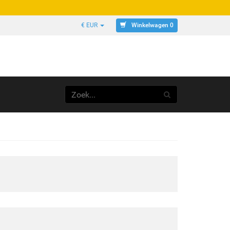
Winkelwagen 0
€ EUR