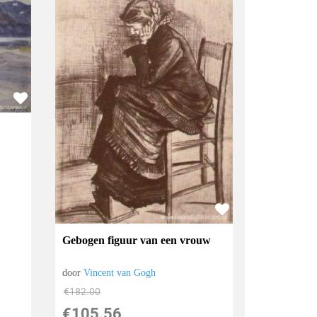
Gebogen figuur van een vrouw
door
Vincent van Gogh
€
182.00
€
105.56