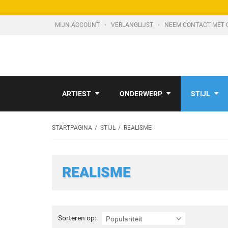
MIJN ACCOUNT
VERLANGLIJST
NEEM CONTACT MET 
ARTIEST
ONDERWERP
STIJL
STARTPAGINA
STIJL
REALISME
REALISME
Sorteren
Sorteren op:
Populariteit
op: