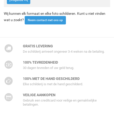
[Volgende >>]
Wij kunnen elk formaat en elke foto schilderen. Kunt u niet vinden
wat u zoekt?
Neem contact met ons op
GRATIS LEVERING
De schilderij arriveert ongeveer 3-4 weken na de betaling.
100% TEVREDENHEID
30 dagen tevreden of uw geld terug.
100% MET DE HAND GESCHILDERD
Elke schilderij is met de hand geschilderd.
VEILIGE AANKOPEN
Gebruik een creditcard voor veilige en gemakkelijke
betalingen.