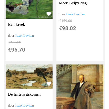
Meer. Grijze dag.
door
Isaak Levitan
€
169.00
Een kreek
€
98.02
door
Isaak Levitan
€
165.00
€
95.70
De lente is gekomen
door
Isaak Levitan