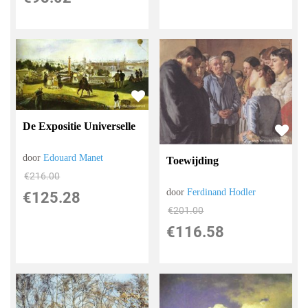
De Expositie Universelle
door
Edouard Manet
Toewijding
€
216.00
door
Ferdinand Hodler
€
125.28
€
201.00
€
116.58