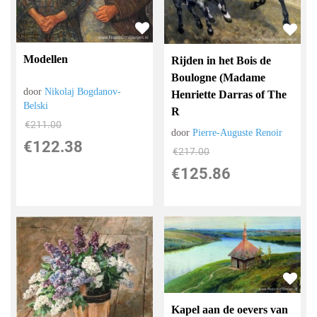
Modellen
Rijden in het Bois de
Boulogne (Madame
door
Nikolaj Bogdanov-
Henriette Darras of The
Belski
R
€
211.00
door
Pierre-Auguste Renoir
€
122.38
€
217.00
€
125.86
Kapel aan de oevers van