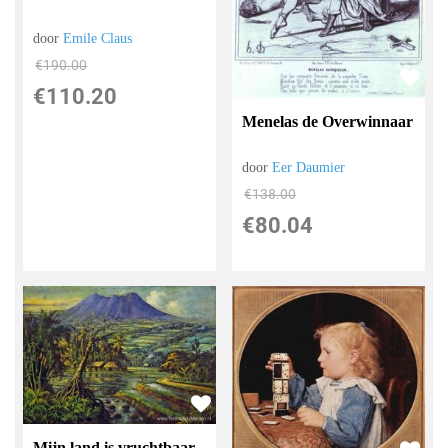
door
Emile Claus
€
190.00
€
110.20
Menelas de Overwinnaar
door
Eer Daumier
€
138.00
€
80.04
Mijn land is vruchtbaar