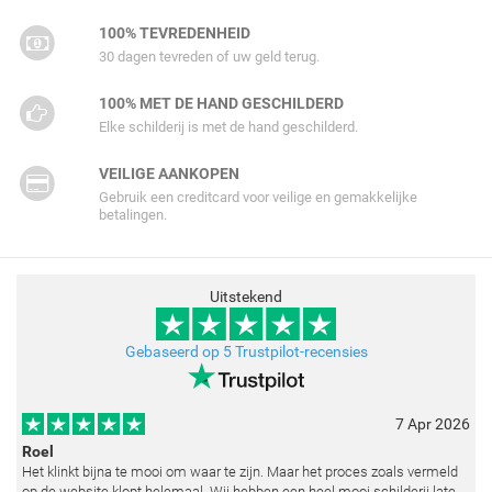
100% TEVREDENHEID
30 dagen tevreden of uw geld terug.
100% MET DE HAND GESCHILDERD
Elke schilderij is met de hand geschilderd.
VEILIGE AANKOPEN
Gebruik een creditcard voor veilige en gemakkelijke
betalingen.
Uitstekend
Gebaseerd op 5 Trustpilot-recensies
7 Apr 2026
Roel
Het klinkt bijna te mooi om waar te zijn. Maar het proces zoals vermeld
op de website klopt helemaal. Wij hebben een heel mooi schilderij laten