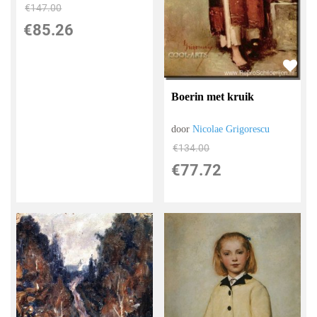
€
147.00
€
85.26
Boerin met kruik
door
Nicolae Grigorescu
€
134.00
€
77.72