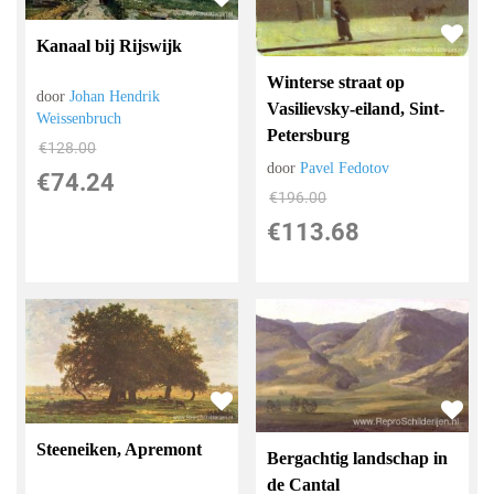
Kanaal bij Rijswijk
Winterse straat op
door
Johan Hendrik
Vasilievsky-eiland, Sint-
Weissenbruch
Petersburg
€
128.00
door
Pavel Fedotov
€
74.24
€
196.00
€
113.68
Steeneiken, Apremont
Bergachtig landschap in
de Cantal