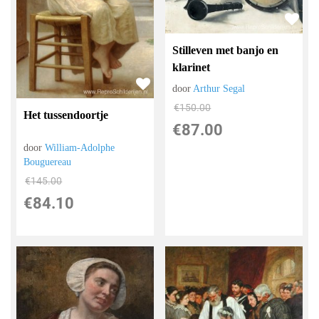
Stilleven met banjo en
klarinet
door
Arthur Segal
€
150.00
Het tussendoortje
€
87.00
door
William-Adolphe
Bouguereau
€
145.00
€
84.10