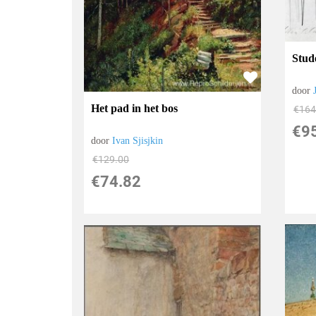
Stud
door
Het pad in het bos
€
164
€
9
door
Ivan Sjisjkin
€
129.00
€
74.82