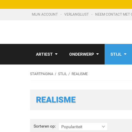
MIJN ACCOUNT
VERLANGLIJST
NEEM CONTACT MET 
ARTIEST
ONDERWERP
STIJL
STARTPAGINA
STIJL
REALISME
REALISME
Sorteren
Sorteren op:
Populariteit
op: