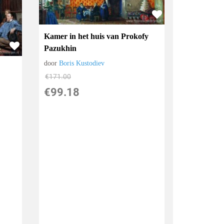
Kamer in het huis van Prokofy
Pazukhin
door
Boris Kustodiev
€
171.00
€
99.18