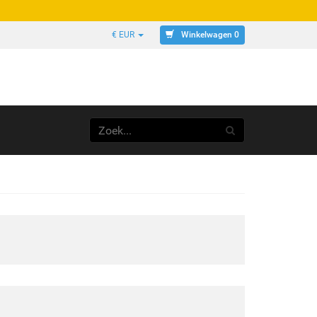
Winkelwagen 0
€ EUR