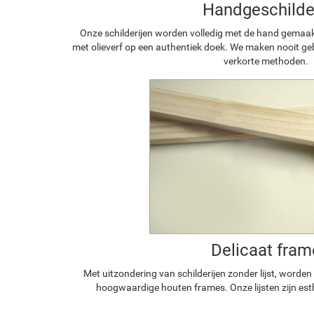
Handgeschilde
Onze schilderijen worden volledig met de hand gemaa
met olieverf op een authentiek doek. We maken nooit geb
verkorte methoden.
Delicaat fram
Met uitzondering van schilderijen zonder lijst, worde
hoogwaardige houten frames. Onze lijsten zijn est