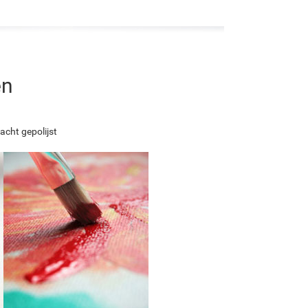
en
acht gepolijst