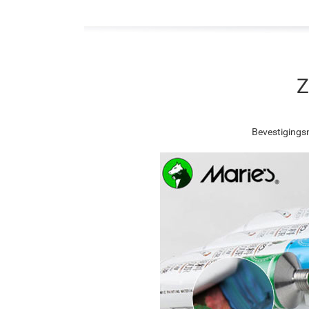
Z
Bevestigingsn