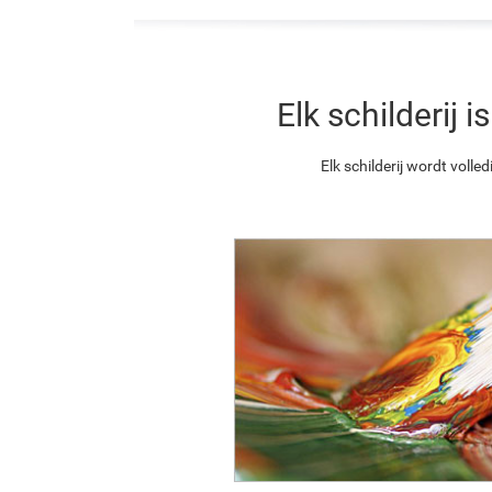
Elk schilderij
Elk schilderij wordt vol