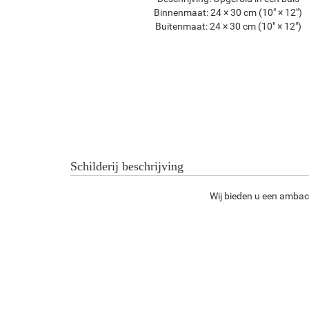
Binnenmaat:
24 × 30 cm (10" × 12")
Buitenmaat:
24 × 30 cm (10" × 12")
Schilderij beschrijving
Wij bieden u een ambach