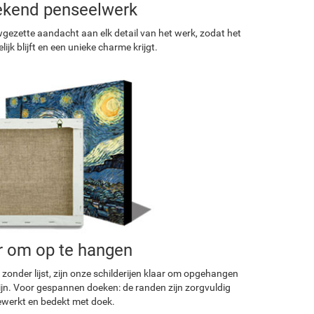
ekend penseelwerk
ezette aandacht aan elk detail van het werk, zodat het
ijk blijft en een unieke charme krijgt.
r om op te hangen
 zonder lijst, zijn onze schilderijen klaar om opgehangen
ijn. Voor gespannen doeken: de randen zijn zorgvuldig
werkt en bedekt met doek.