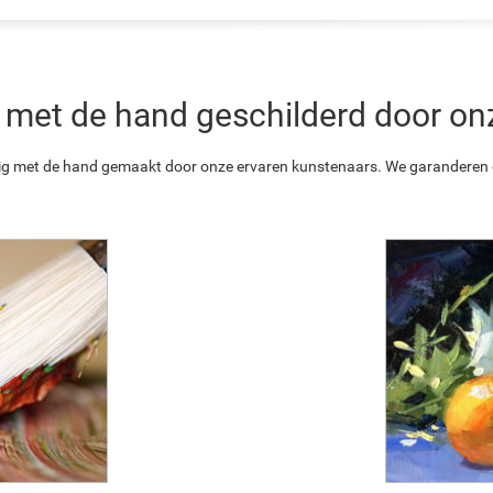
 is met de hand geschilderd door o
ledig met de hand gemaakt door onze ervaren kunstenaars. We garanderen o