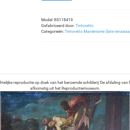
Model: RS118419
Gefabriceerd door:
Tintoretto
Categorieën:
Tintoretto
Maniërisme (late renaissa
telijke reproductie op doek van het beroemde schilderij 'De afdaling van he
afkomstig uit het Reproductiemuseum.