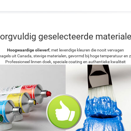
orgvuldig geselecteerde material
Hoogwaardige olieverf
, met levendige kleuren die nooit vervagen
agels uit Canada, stevige materialen, gevormd bij hoge temperatuur en z
Professioneel linnen doek, speciale coating en authentieke kwaliteit