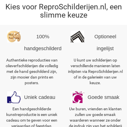
Kies voor ReproSchilderijen.nl, een
slimme keuze
100%
Optioneel
handgeschilderd
ingelijst
Authentieke reproducties van
U kunt uw schilderijen op
olieverfschilderijen die volledig
verschillende manieren laten
met de hand geschilderd zijn,
inlijsten via ReproSchilderijen.nl
zijn mooier dan prints en
of in de galerieën van uw
posters.
keuze.
Uniek cadeau
Goede smaak
Een handgeschilderde
Uw buren, vrienden en klanten
kunstreproductie is een uniek
zullen uw goede smaak
cadeau om te geven voor een
waarderen wanneer ze onder
verjaardag of feestdag.
de indruk zijn van het schilderij