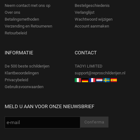
Neem contact met ons op
Bestelgeschiedenis
Over ons
Verlanglijst
Betalingsmethoden
Wachtwoord wijzigen
Verzending en Retourneren
Account aanmaken
Retourbeleid
INFORMATIE
CONTACT
De 500 beste schilderijen
TAOYI LIMITED
Klantbeoordelingen
support@reproschilderijen.nl
Privacybeleid
Gebruiksvoorwaarden
MELD U AAN VOOR ONZE NIEUWSBRIEF