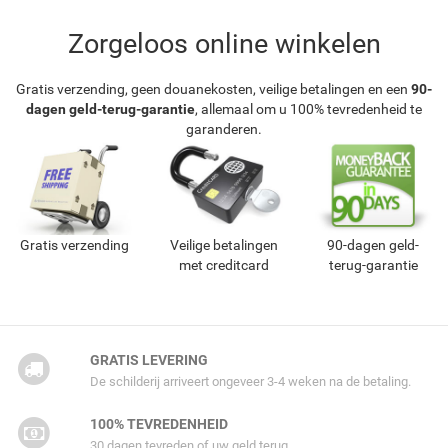
Zorgeloos online winkelen
Gratis verzending, geen douanekosten, veilige betalingen en een
90-
dagen geld-terug-garantie
, allemaal om u 100% tevredenheid te
garanderen.
Gratis verzending
Veilige betalingen
90-dagen geld-
met creditcard
terug-garantie
GRATIS LEVERING
De schilderij arriveert ongeveer 3-4 weken na de betaling.
100% TEVREDENHEID
30 dagen tevreden of uw geld terug.