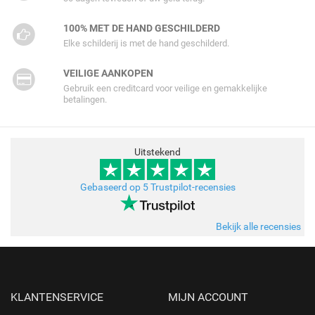
100% MET DE HAND GESCHILDERD
Elke schilderij is met de hand geschilderd.
VEILIGE AANKOPEN
Gebruik een creditcard voor veilige en gemakkelijke
betalingen.
Uitstekend
Gebaseerd op 5 Trustpilot-recensies
Bekijk alle recensies
KLANTENSERVICE
MIJN ACCOUNT