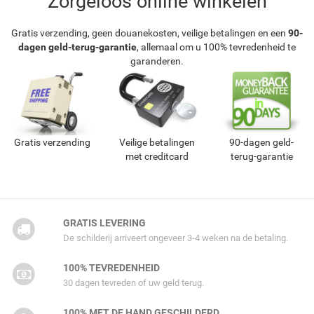
Zorgeloos online winkelen
Gratis verzending, geen douanekosten, veilige betalingen en een
90-
dagen geld-terug-garantie
, allemaal om u 100% tevredenheid te
garanderen.
Gratis verzending
Veilige betalingen
90-dagen geld-
met creditcard
terug-garantie
GRATIS LEVERING
De schilderij arriveert ongeveer 3-4 weken na de betaling.
100% TEVREDENHEID
30 dagen tevreden of uw geld terug.
100% MET DE HAND GESCHILDERD