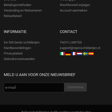
Betalingsmethoden
Wachtwoord wijzigen
Verzending en Retourneren
Account aanmaken
Retourbeleid
INFORMATIE
CONTACT
De 500 beste schilderijen
TAOYI LIMITED
Klantbeoordelingen
support@reproschilderijen.nl
Privacybeleid
Gebruiksvoorwaarden
MELD U AAN VOOR ONZE NIEUWSBRIEF