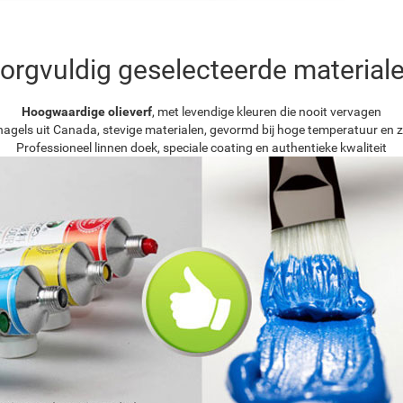
orgvuldig geselecteerde material
Hoogwaardige olieverf
, met levendige kleuren die nooit vervagen
agels uit Canada, stevige materialen, gevormd bij hoge temperatuur en z
Professioneel linnen doek, speciale coating en authentieke kwaliteit