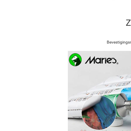
Z
Bevestigingsn