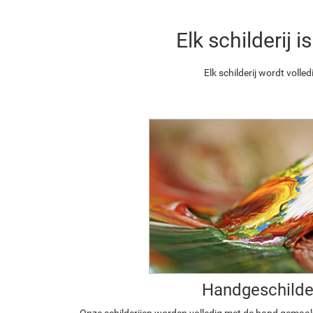
Elk schilderij
Elk schilderij wordt vol
Handgeschilde
Onze schilderijen worden volledig met de hand gemaa