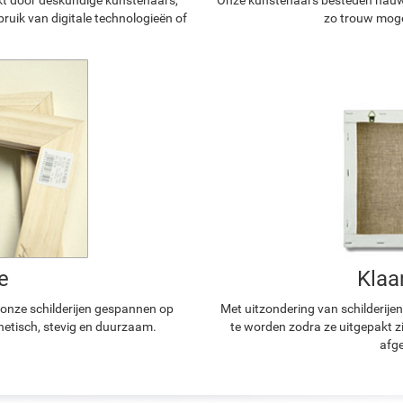
ruik van digitale technologieën of
zo trouw mogel
e
Klaa
n onze schilderijen gespannen op
Met uitzondering van schilderijen
hetisch, stevig en duurzaam.
te worden zodra ze uitgepakt z
afge