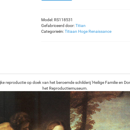
Model: RS118531
Gefabriceerd door:
Titian
Categorieën:
Titiaan
Hoge Renaissance
ke reproductie op doek van het beroemde schilderij 'Heilige Familie en Don
het Reproductiemuseum.