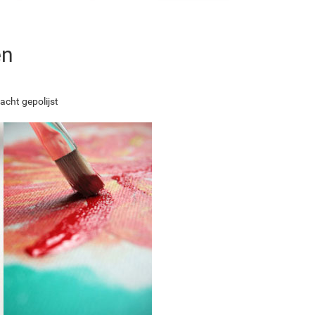
en
acht gepolijst