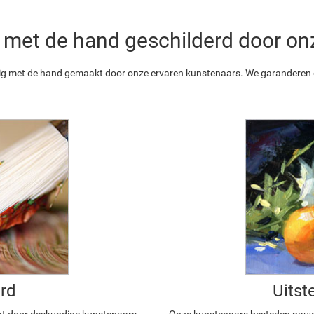
 is met de hand geschilderd door o
ledig met de hand gemaakt door onze ervaren kunstenaars. We garanderen o
rd
Uitst
kt door deskundige kunstenaars,
Onze kunstenaars besteden nauwg