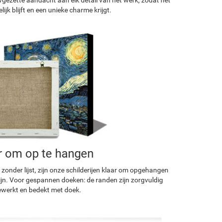
ijk blijft en een unieke charme krijgt.
r om op te hangen
 zonder lijst, zijn onze schilderijen klaar om opgehangen
ijn. Voor gespannen doeken: de randen zijn zorgvuldig
werkt en bedekt met doek.