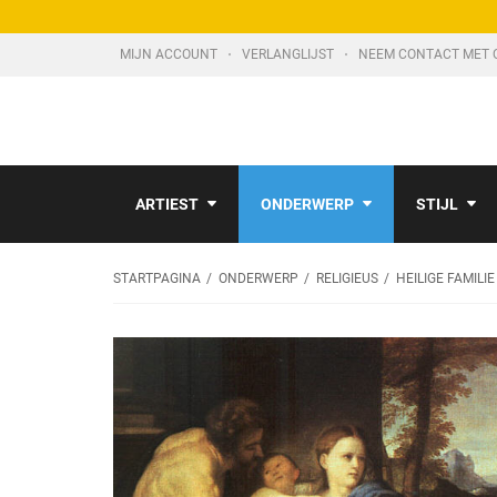
MIJN ACCOUNT
VERLANGLIJST
NEEM CONTACT MET 
ARTIEST
ONDERWERP
STIJL
STARTPAGINA
ONDERWERP
RELIGIEUS
HEILIGE FAMILI