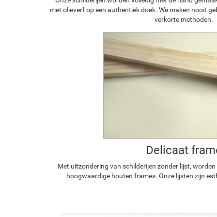
met olieverf op een authentiek doek. We maken nooit geb
verkorte methoden.
Delicaat fram
Met uitzondering van schilderijen zonder lijst, worde
hoogwaardige houten frames. Onze lijsten zijn est