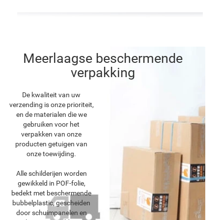
Meerlaagse beschermende
verpakking
De kwaliteit van uw
verzending is onze prioriteit,
en de materialen die we
gebruiken voor het
verpakken van onze
producten getuigen van
onze toewijding.
Alle schilderijen worden
gewikkeld in POF-folie,
bedekt met beschermende
bubbelplastic, gescheiden
door schuimpanelen en