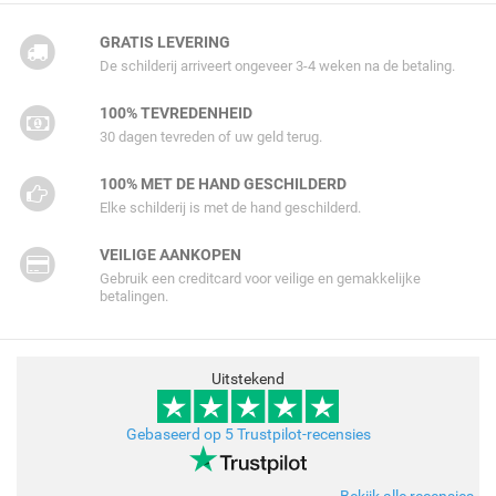
GRATIS LEVERING
De schilderij arriveert ongeveer 3-4 weken na de betaling.
100% TEVREDENHEID
30 dagen tevreden of uw geld terug.
100% MET DE HAND GESCHILDERD
Elke schilderij is met de hand geschilderd.
VEILIGE AANKOPEN
Gebruik een creditcard voor veilige en gemakkelijke
betalingen.
Uitstekend
Gebaseerd op 5 Trustpilot-recensies
Bekijk alle recensies