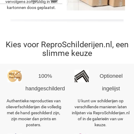
vervolgens zorgvuldig in een
kartonnen doos geplaatst.
Kies voor ReproSchilderijen.nl, een
slimme keuze
100%
Optioneel
handgeschilderd
ingelijst
Authentieke reproducties van
U kunt uw schilderijen op
olieverfschilderijen die volledig
verschillende manieren laten
met de hand geschilderd zijn,
inlijsten via ReproSchilderijen.nl
zijn mooier dan prints en
of in de galerieën van uw
posters.
keuze.