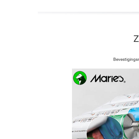
Z
Bevestigingsn