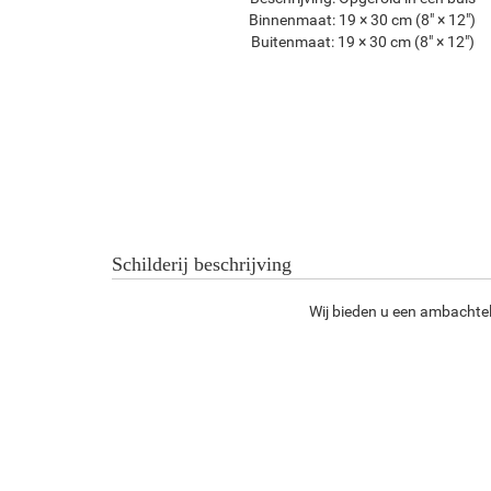
Binnenmaat:
19 × 30 cm (8" × 12")
Buitenmaat:
19 × 30 cm (8" × 12")
Schilderij beschrijving
Wij bieden u een ambachteli