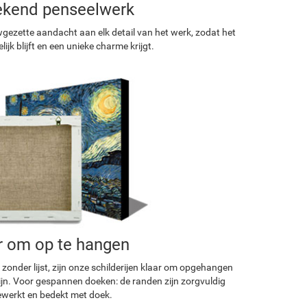
ekend penseelwerk
ezette aandacht aan elk detail van het werk, zodat het
ijk blijft en een unieke charme krijgt.
r om op te hangen
 zonder lijst, zijn onze schilderijen klaar om opgehangen
ijn. Voor gespannen doeken: de randen zijn zorgvuldig
werkt en bedekt met doek.