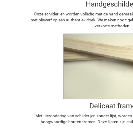
Handgeschilde
Onze schilderijen worden volledig met de hand gemaa
met olieverf op een authentiek doek. We maken nooit geb
verkorte methoden.
Delicaat fram
Met uitzondering van schilderijen zonder lijst, worde
hoogwaardige houten frames. Onze lijsten zijn est