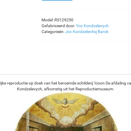
Model: RS129250
Gefabriceerd door:
Yov Kondzelevych
Categorieën:
Jov Kondzelevitsj
Barok
jke reproductie op doek van het beroemde schilderij 'Icoon De afdaling va
Kondzelevych, afkomstig uit het Reproductiemuseum.