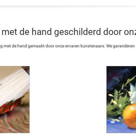
 is met de hand geschilderd door o
ledig met de hand gemaakt door onze ervaren kunstenaars. We garanderen o