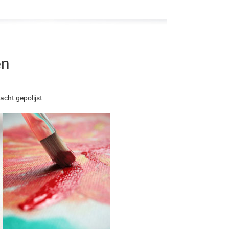
en
acht gepolijst