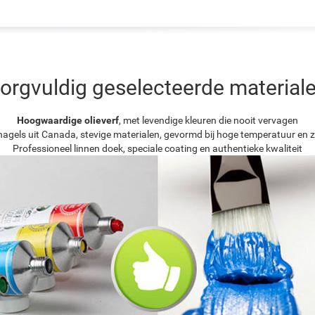
orgvuldig geselecteerde material
Hoogwaardige olieverf
, met levendige kleuren die nooit vervagen
agels uit Canada, stevige materialen, gevormd bij hoge temperatuur en z
Professioneel linnen doek, speciale coating en authentieke kwaliteit