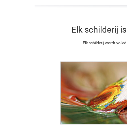
Elk schilderij
Elk schilderij wordt vol