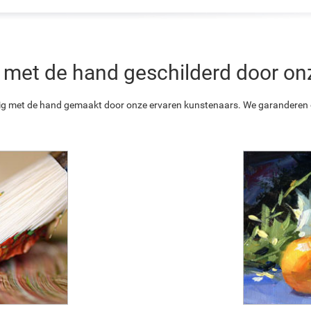
 is met de hand geschilderd door o
ledig met de hand gemaakt door onze ervaren kunstenaars. We garanderen o