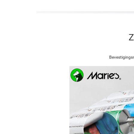
Z
Bevestigingsn