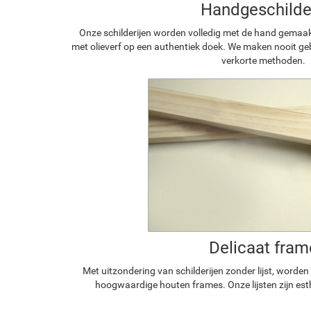
Handgeschilde
Onze schilderijen worden volledig met de hand gemaa
met olieverf op een authentiek doek. We maken nooit geb
verkorte methoden.
Delicaat fram
Met uitzondering van schilderijen zonder lijst, worde
hoogwaardige houten frames. Onze lijsten zijn est