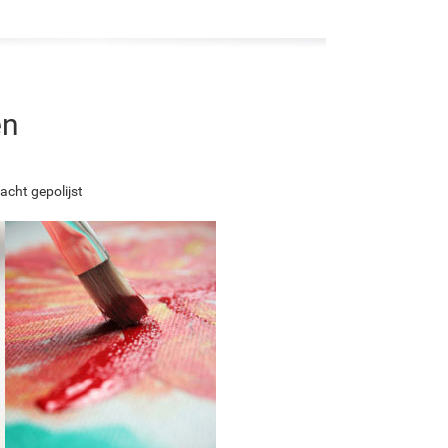
en
acht gepolijst