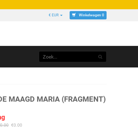
Winkelwagen 0
€ EUR
DE MAAGD MARIA (FRAGMENT)
ng
0.00
€
0.00