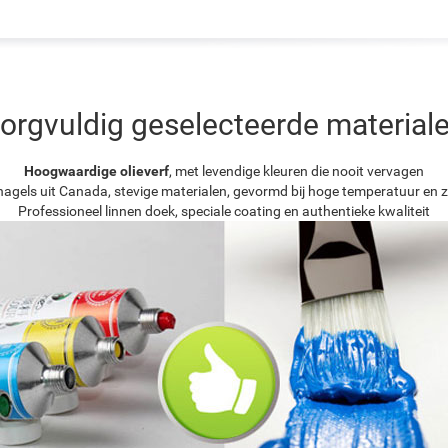
orgvuldig geselecteerde material
Hoogwaardige olieverf
, met levendige kleuren die nooit vervagen
agels uit Canada, stevige materialen, gevormd bij hoge temperatuur en z
Professioneel linnen doek, speciale coating en authentieke kwaliteit