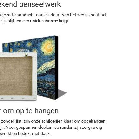
ekend penseelwerk
ezette aandacht aan elk detail van het werk, zodat het
ijk blijft en een unieke charme krijgt.
r om op te hangen
 zonder lijst, zijn onze schilderijen klaar om opgehangen
ijn. Voor gespannen doeken: de randen zijn zorgvuldig
werkt en bedekt met doek.