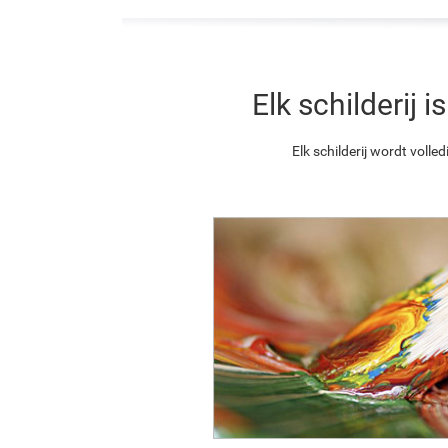
Elk schilderij
Elk schilderij wordt vol