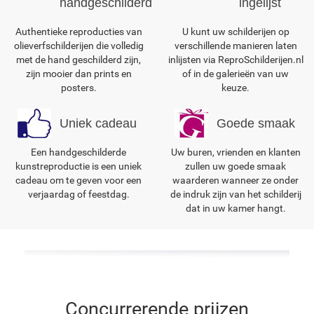
handgeschilderd
ingelijst
Authentieke reproducties van
U kunt uw schilderijen op
olieverfschilderijen die volledig
verschillende manieren laten
met de hand geschilderd zijn,
inlijsten via ReproSchilderijen.nl
zijn mooier dan prints en
of in de galerieën van uw
posters.
keuze.
Uniek cadeau
Goede smaak
Een handgeschilderde
Uw buren, vrienden en klanten
kunstreproductie is een uniek
zullen uw goede smaak
cadeau om te geven voor een
waarderen wanneer ze onder
verjaardag of feestdag.
de indruk zijn van het schilderij
dat in uw kamer hangt.
Concurrerende prijzen