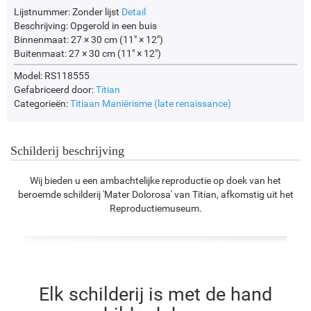
Lijstnummer:
Zonder lijst
Detail
Beschrijving:
Opgerold in een buis
Binnenmaat:
27 × 30 cm (11" × 12")
Buitenmaat:
27 × 30 cm (11" × 12")
Model: RS118555
Gefabriceerd door:
Titian
Categorieën:
Titiaan
Maniërisme (late renaissance)
Schilderij beschrijving
Wij bieden u een ambachtelijke reproductie op doek van het
beroemde schilderij 'Mater Dolorosa' van Titian, afkomstig uit het
Reproductiemuseum.
Elk schilderij is met de hand