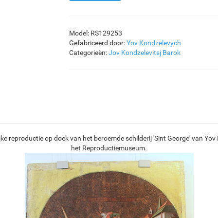
Model: RS129253
Gefabriceerd door:
Yov Kondzelevych
Categorieën:
Jov Kondzelevitsj
Barok
jke reproductie op doek van het beroemde schilderij 'Sint George' van Yov
het Reproductiemuseum.