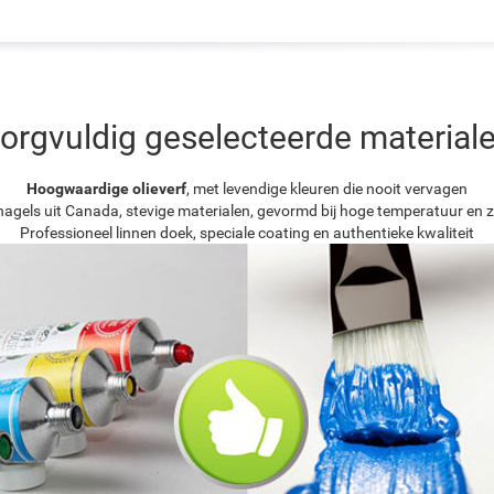
orgvuldig geselecteerde material
Hoogwaardige olieverf
, met levendige kleuren die nooit vervagen
agels uit Canada, stevige materialen, gevormd bij hoge temperatuur en z
Professioneel linnen doek, speciale coating en authentieke kwaliteit