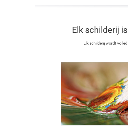
Elk schilderij
Elk schilderij wordt vol