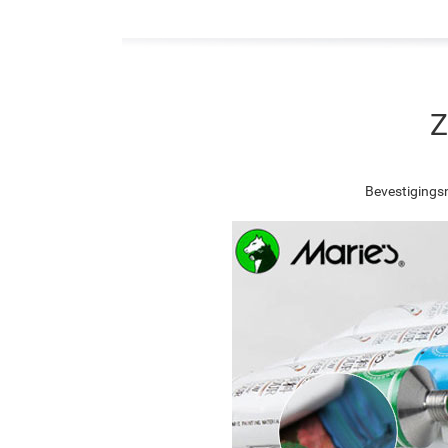
Z
Bevestigingsn