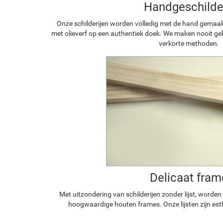
Handgeschilde
Onze schilderijen worden volledig met de hand gemaa
met olieverf op een authentiek doek. We maken nooit geb
verkorte methoden.
Delicaat fram
Met uitzondering van schilderijen zonder lijst, worde
hoogwaardige houten frames. Onze lijsten zijn est