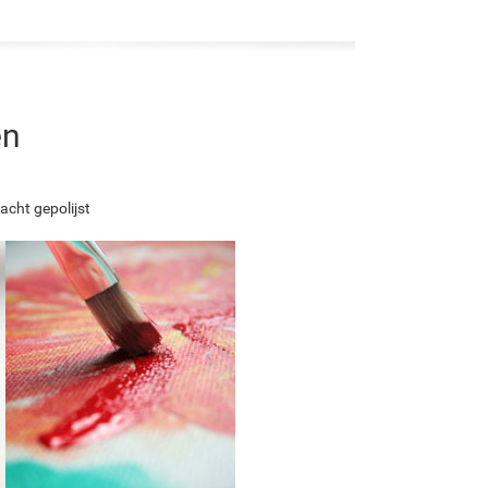
en
acht gepolijst