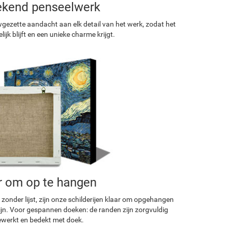
ekend penseelwerk
ezette aandacht aan elk detail van het werk, zodat het
ijk blijft en een unieke charme krijgt.
r om op te hangen
 zonder lijst, zijn onze schilderijen klaar om opgehangen
ijn. Voor gespannen doeken: de randen zijn zorgvuldig
werkt en bedekt met doek.