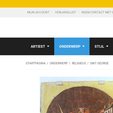
MIJN ACCOUNT
VERLANGLIJST
NEEM CONTACT MET 
ARTIEST
ONDERWERP
STIJL
STARTPAGINA
ONDERWERP
RELIGIEUS
SINT GEORGE