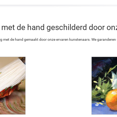
 is met de hand geschilderd door o
ledig met de hand gemaakt door onze ervaren kunstenaars. We garanderen o