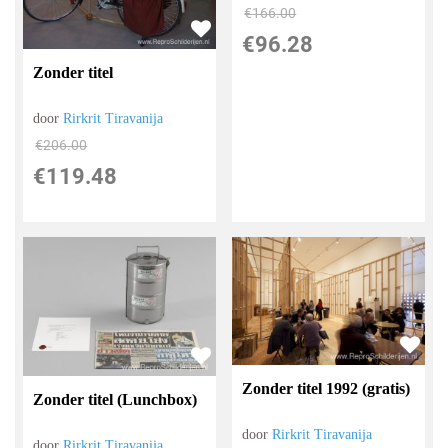
€
166.00
€
96.28
Zonder titel
door
Rirkrit Tiravanija
€
206.00
€
119.48
Zonder titel 1992 (gratis)
Zonder titel (Lunchbox)
door
Rirkrit Tiravanija
door
Rirkrit Tiravanija