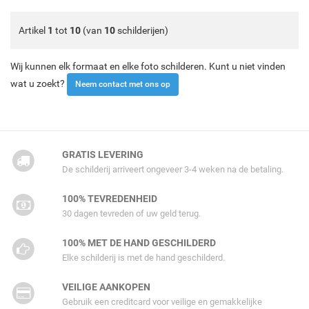
Artikel
1
tot
10
(van
10
schilderijen)
Wij kunnen elk formaat en elke foto schilderen. Kunt u niet vinden
wat u zoekt?
Neem contact met ons op
GRATIS LEVERING
De schilderij arriveert ongeveer 3-4 weken na de betaling.
100% TEVREDENHEID
30 dagen tevreden of uw geld terug.
100% MET DE HAND GESCHILDERD
Elke schilderij is met de hand geschilderd.
VEILIGE AANKOPEN
Gebruik een creditcard voor veilige en gemakkelijke