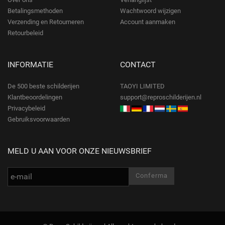
Betalingsmethoden
Wachtwoord wijzigen
Verzending en Retourneren
Account aanmaken
Retourbeleid
INFORMATIE
CONTACT
De 500 beste schilderijen
TAOYI LIMITED
Klantbeoordelingen
support@reproschilderijen.nl
Privacybeleid
Gebruiksvoorwaarden
MELD U AAN VOOR ONZE NIEUWSBRIEF