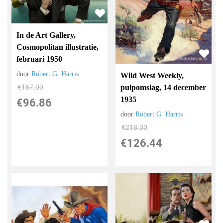
In de Art Gallery,
Cosmopolitan illustratie,
februari 1950
door
Robert G. Harris
Wild West Weekly,
pulpomslag, 14 december
€
167.00
1935
€
96.86
door
Robert G. Harris
€
218.00
€
126.44