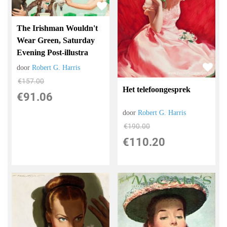
The Irishman Wouldn't
Wear Green, Saturday
Evening Post-illustra
door
Robert G. Harris
€
157.00
Het telefoongesprek
€
91.06
door
Robert G. Harris
€
190.00
€
110.20