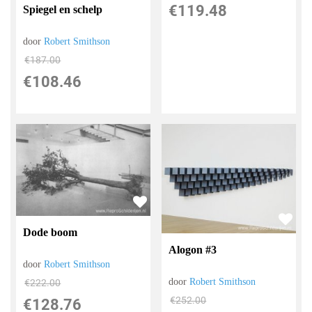
€
119.48
Spiegel en schelp
door
Robert Smithson
€
187.00
€
108.46
Dode boom
Alogon #3
door
Robert Smithson
door
Robert Smithson
€
222.00
€
252.00
€
128.76