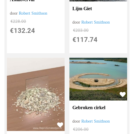
Lijm Giet
door
Robert Smithson
€
228.00
door
Robert Smithson
€
132.24
€
203.00
€
117.74
Gebroken cirkel
door
Robert Smithson
€
206.00