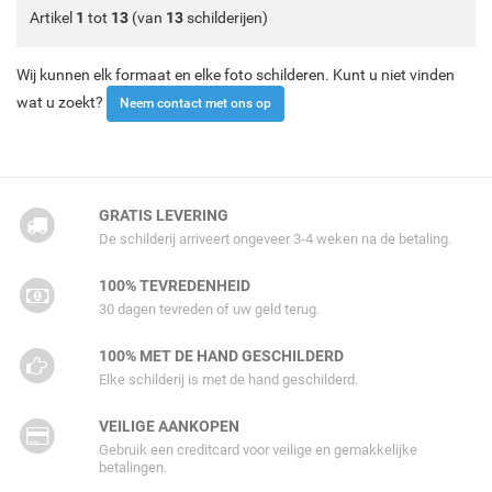
Artikel
1
tot
13
(van
13
schilderijen)
Wij kunnen elk formaat en elke foto schilderen. Kunt u niet vinden
wat u zoekt?
Neem contact met ons op
GRATIS LEVERING
De schilderij arriveert ongeveer 3-4 weken na de betaling.
100% TEVREDENHEID
30 dagen tevreden of uw geld terug.
100% MET DE HAND GESCHILDERD
Elke schilderij is met de hand geschilderd.
VEILIGE AANKOPEN
Gebruik een creditcard voor veilige en gemakkelijke
betalingen.