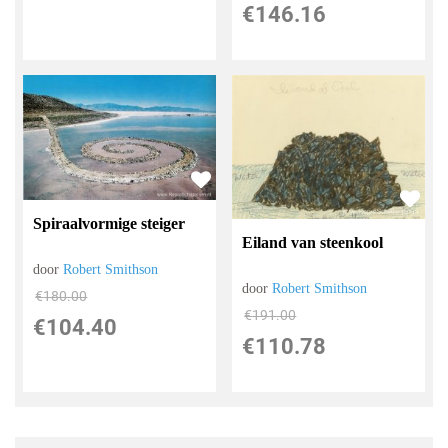
€
146.16
Spiraalvormige steiger
Eiland van steenkool
door
Robert Smithson
door
Robert Smithson
€
180.00
€
191.00
€
104.40
€
110.78