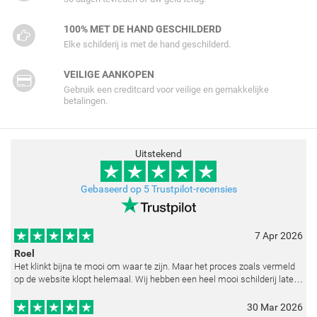
100% MET DE HAND GESCHILDERD
Elke schilderij is met de hand geschilderd.
VEILIGE AANKOPEN
Gebruik een creditcard voor veilige en gemakkelijke
betalingen.
Uitstekend
Gebaseerd op 5 Trustpilot-recensies
7 Apr 2026
Roel
Het klinkt bijna te mooi om waar te zijn. Maar het proces zoals vermeld
op de website klopt helemaal. Wij hebben een heel mooi schilderij laten
reproduceren op basis van toegestuurde foto's. De communicatie i
30 Mar 2026