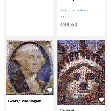
door
Robert Zilvers
€
170.00
€
98.60
George Washington
Vrijheid