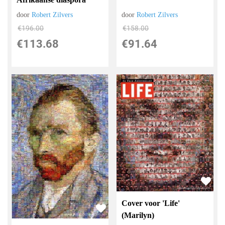
door
Robert Zilvers
door
Robert Zilvers
€
196.00
€
158.00
€
113.68
€
91.64
Cover voor 'Life'
(Marilyn)