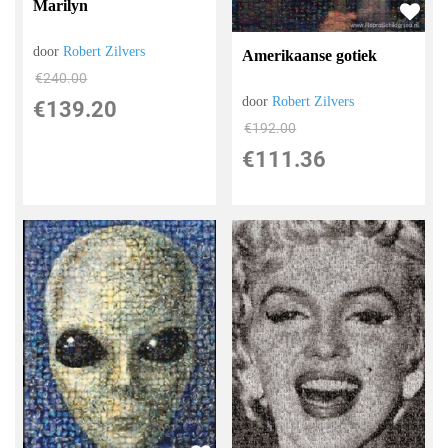
Marilyn
door
Robert Zilvers
Amerikaanse gotiek
€
240.00
door
Robert Zilvers
€
139.20
€
192.00
€
111.36