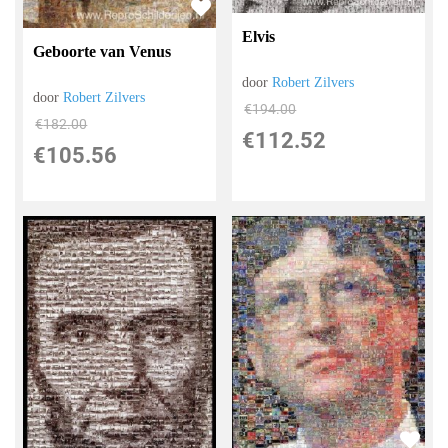
Elvis
Geboorte van Venus
door
Robert Zilvers
door
Robert Zilvers
€
194.00
€
182.00
€
112.52
€
105.56