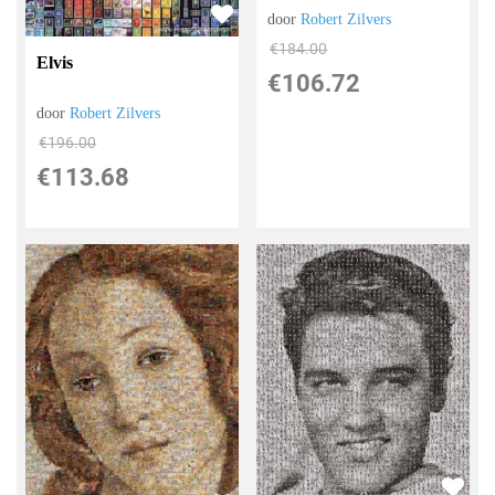
door
Robert Zilvers
€
184.00
Elvis
€
106.72
door
Robert Zilvers
€
196.00
€
113.68