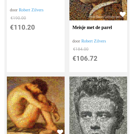
door
Robert Zilvers
€
190.00
€
110.20
Meisje met de parel
door
Robert Zilvers
€
184.00
€
106.72