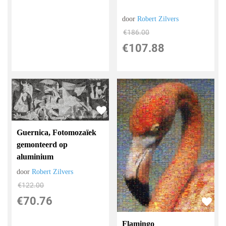
door
Robert Zilvers
€
186.00
€
107.88
Guernica, Fotomozaïek
gemonteerd op
aluminium
door
Robert Zilvers
€
122.00
€
70.76
Flamingo