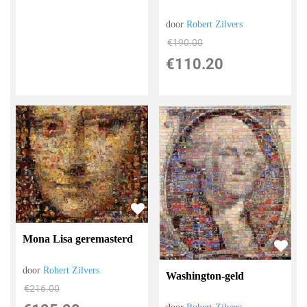
door
Robert Zilvers
€
190.00
€
110.20
Mona Lisa geremasterd
door
Robert Zilvers
Washington-geld
€
216.00