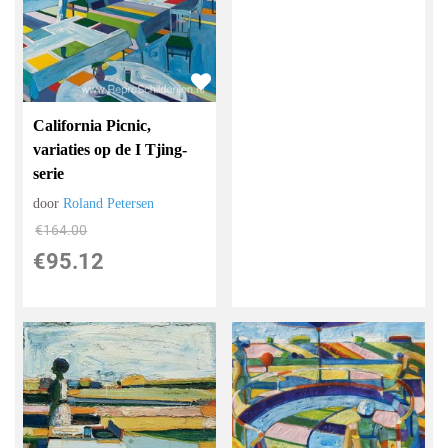
California Picnic,
variaties op de I Tjing-
serie
door
Roland Petersen
€
164.00
€
95.12