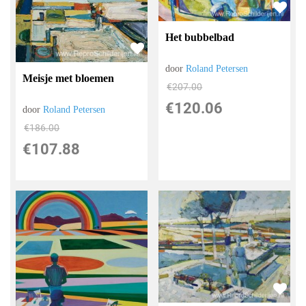
Het bubbelbad
door
Roland Petersen
Meisje met bloemen
€
207.00
€
120.06
door
Roland Petersen
€
186.00
€
107.88