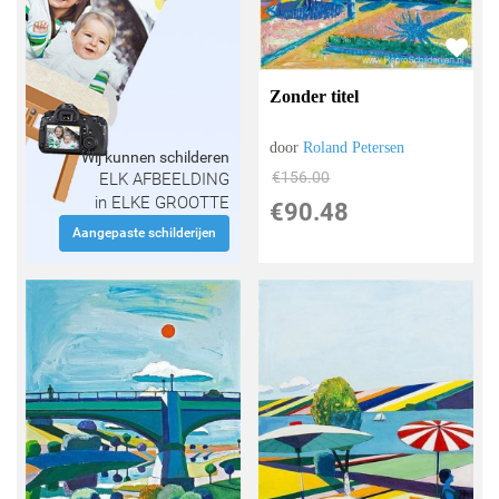
Zonder titel
door
Roland Petersen
Wij kunnen schilderen
€
156.00
ELK AFBEELDING
in ELKE GROOTTE
€
90.48
Aangepaste schilderijen