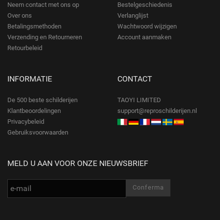
Neem contact met ons op
Bestelgeschiedenis
Over ons
Verlanglijst
Betalingsmethoden
Wachtwoord wijzigen
Verzending en Retourneren
Account aanmaken
Retourbeleid
INFORMATIE
CONTACT
De 500 beste schilderijen
TAOYI LIMITED
Klantbeoordelingen
support@reproschilderijen.nl
Privacybeleid
Gebruiksvoorwaarden
MELD U AAN VOOR ONZE NIEUWSBRIEF