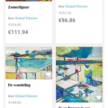
door
Roland Petersen
Zomerfiguur
€
167.00
door
Roland Petersen
€
96.86
€
193.00
€
111.94
De wandeling
door
Roland Petersen
€
148.00