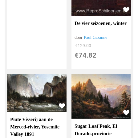
De vier seizoenen, winter
door
Paul Cezanne
€
129.00
€
74.82
Piute Visserij aan de
Sugar Loaf Peak, El
Merced-rivier, Yosemite
Dorado-provincie
Valley 1891