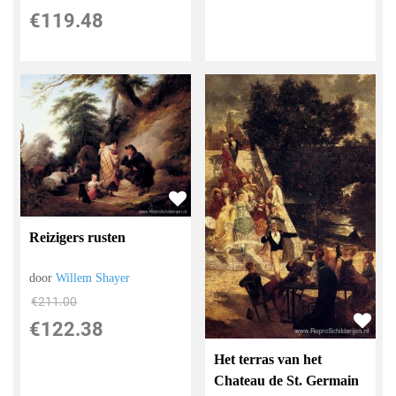
€
119.48
Reizigers rusten
door
Willem Shayer
€
211.00
€
122.38
Het terras van het
Chateau de St. Germain