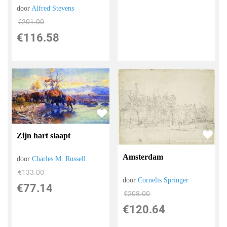
door
Alfred Stevens
€
201.00
€
116.58
Zijn hart slaapt
Amsterdam
door
Charles M. Russell
€
133.00
door
Cornelis Springer
€
77.14
€
208.00
€
120.64