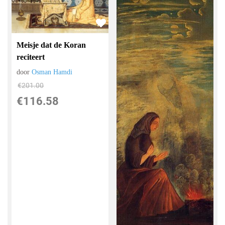
Meisje dat de Koran
reciteert
door
Osman Hamdi
€
201.00
€
116.58