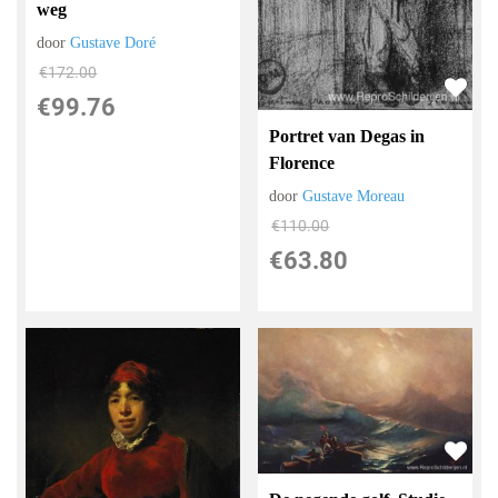
weg
door
Gustave Doré
€
172.00
€
99.76
Portret van Degas in
Florence
door
Gustave Moreau
€
110.00
€
63.80