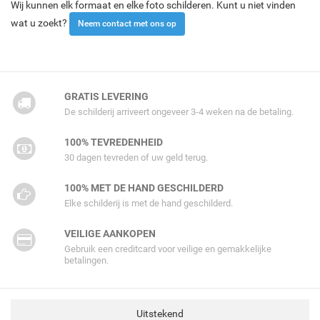
Wij kunnen elk formaat en elke foto schilderen. Kunt u niet vinden
wat u zoekt?
Neem contact met ons op
GRATIS LEVERING
De schilderij arriveert ongeveer 3-4 weken na de betaling.
100% TEVREDENHEID
30 dagen tevreden of uw geld terug.
100% MET DE HAND GESCHILDERD
Elke schilderij is met de hand geschilderd.
VEILIGE AANKOPEN
Gebruik een creditcard voor veilige en gemakkelijke
betalingen.
Uitstekend