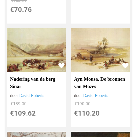
€
122.00
€
70.76
Nadering van de berg
Ayn Mousa. De bronnen
Sinaï
van Mozes
door
David Roberts
door
David Roberts
€
189.00
€
190.00
€
109.62
€
110.20