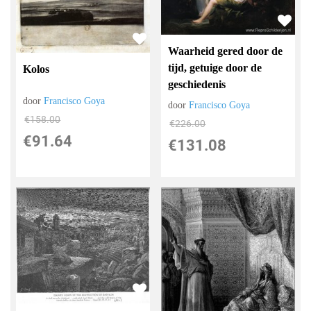
Waarheid gered door de
tijd, getuige door de
Kolos
geschiedenis
door
Francisco Goya
door
Francisco Goya
€
158.00
€
226.00
€
91.64
€
131.08