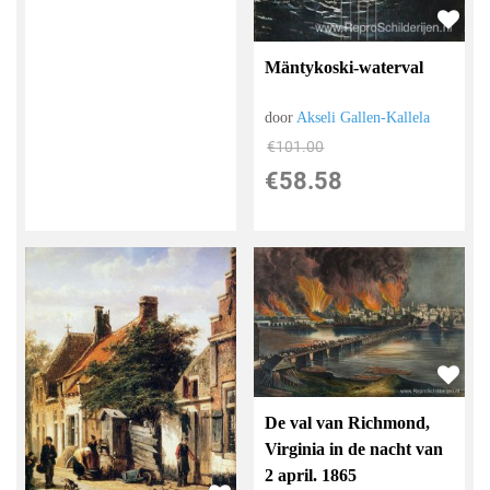
Mäntykoski-waterval
door
Akseli Gallen-Kallela
€
101.00
€
58.58
De val van Richmond,
Virginia in de nacht van
2 april. 1865