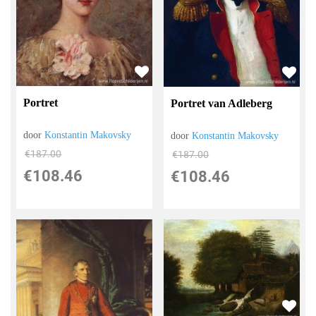
Portret
Portret van Adleberg
door
Konstantin Makovsky
door
Konstantin Makovsky
€
187.00
€
187.00
€
108.46
€
108.46