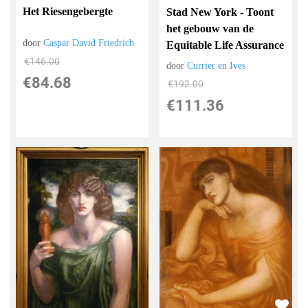
Het Riesengebergte
Stad New York - Toont
het gebouw van de
door
Caspar David Friedrich
Equitable Life Assurance
€
146.00
door
Currier en Ives
€
84.68
€
192.00
€
111.36