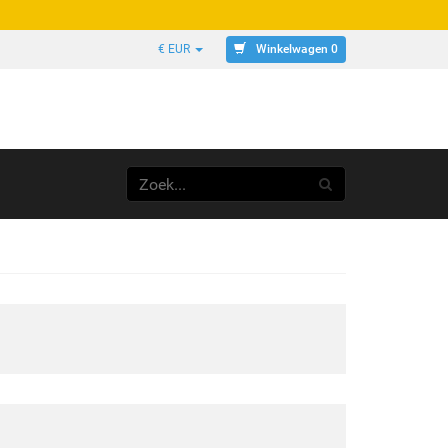
Winkelwagen 0
€ EUR