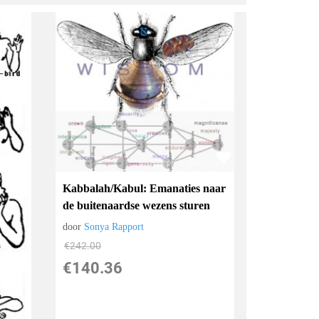
Kabbalah/Kabul: Emanaties naar
de buitenaardse wezens sturen
door
Sonya Rapport
€
242.00
€
140.36