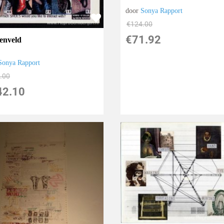
door
Sonya Rapport
€
124.00
€
71.92
enveld
Sonya Rapport
.00
42.10