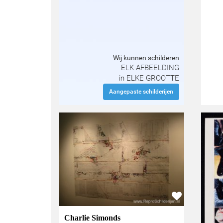
Wij kunnen schilderen
ELK AFBEELDING
in ELKE GROOTTE
Aangepaste schilderijen
Charlie Simonds