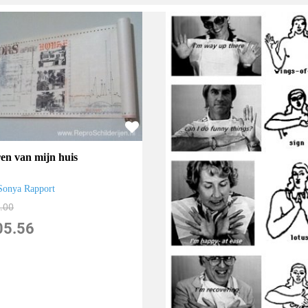
en van mijn huis
Sonya Rapport
.00
05.56