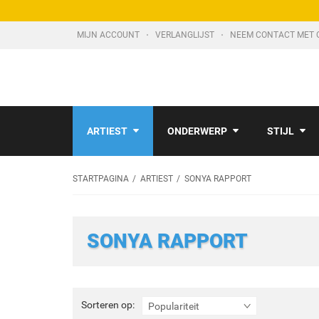
MIJN ACCOUNT
VERLANGLIJST
NEEM CONTACT MET 
ARTIEST
ONDERWERP
STIJL
STARTPAGINA
ARTIEST
SONYA RAPPORT
SONYA RAPPORT
Sorteren
Sorteren op:
Populariteit
op: