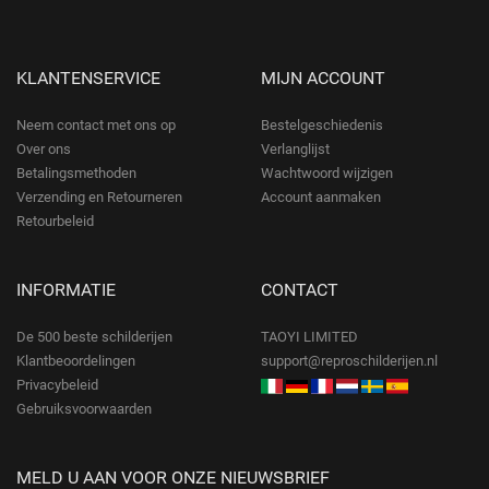
KLANTENSERVICE
MIJN ACCOUNT
Neem contact met ons op
Bestelgeschiedenis
Over ons
Verlanglijst
Betalingsmethoden
Wachtwoord wijzigen
Verzending en Retourneren
Account aanmaken
Retourbeleid
INFORMATIE
CONTACT
De 500 beste schilderijen
TAOYI LIMITED
Klantbeoordelingen
support@reproschilderijen.nl
Privacybeleid
Gebruiksvoorwaarden
MELD U AAN VOOR ONZE NIEUWSBRIEF