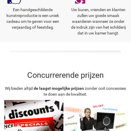
Een handgeschilderde
Uw buren, vrienden en klanten
kunstreproductie is een uniek
zullen uw goede smaak
cadeau om te geven voor een
waarderen wanneer ze onder
verjaardag of feestdag.
de indruk zijn van het schilderij
dat in uw kamer hangt.
Concurrerende prijzen
Wij bieden altijd
de laagst mogelijke prijzen
zonder ooit concessies
te doen aan de kwaliteit.