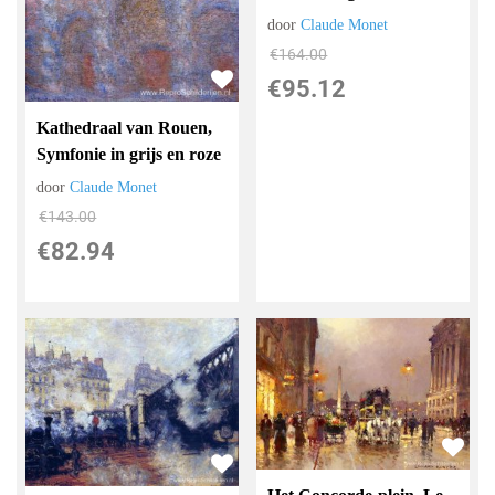
door
Claude Monet
€
164.00
€
95.12
Kathedraal van Rouen,
Symfonie in grijs en roze
door
Claude Monet
€
143.00
€
82.94