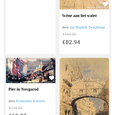
Scène aan het water
door
Jan Hendrik Twachtman
€
143.00
€
82.94
Pier in Novgorod
door
Konstantin Korovin
€
110.00