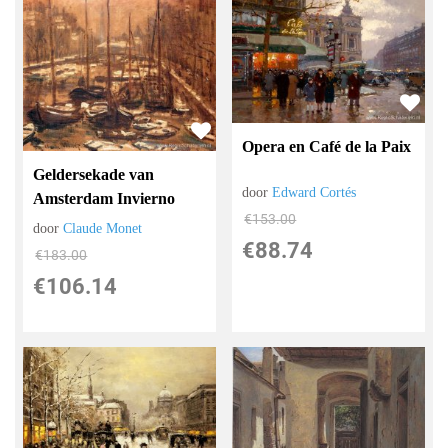
Opera en Café de la Paix
Geldersekade van
door
Edward Cortés
Amsterdam Invierno
€
153.00
door
Claude Monet
€
88.74
€
183.00
€
106.14