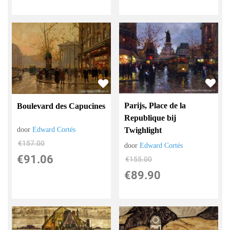
Parijs, Place de la
Boulevard des Capucines
Republique bij
Twighlight
door
Edward Cortés
€
157.00
door
Edward Cortés
€
91.06
€
155.00
€
89.90