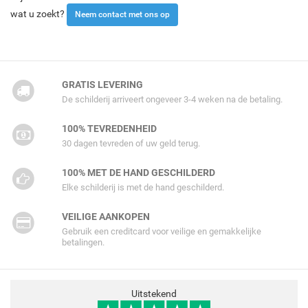
wat u zoekt?
Neem contact met ons op
GRATIS LEVERING
De schilderij arriveert ongeveer 3-4 weken na de betaling.
100% TEVREDENHEID
30 dagen tevreden of uw geld terug.
100% MET DE HAND GESCHILDERD
Elke schilderij is met de hand geschilderd.
VEILIGE AANKOPEN
Gebruik een creditcard voor veilige en gemakkelijke
betalingen.
Uitstekend