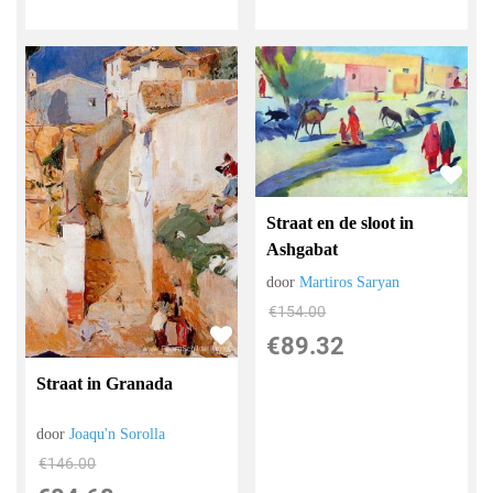
Straat en de sloot in
Ashgabat
door
Martiros Saryan
€
154.00
€
89.32
Straat in Granada
door
Joaqu'n Sorolla
€
146.00