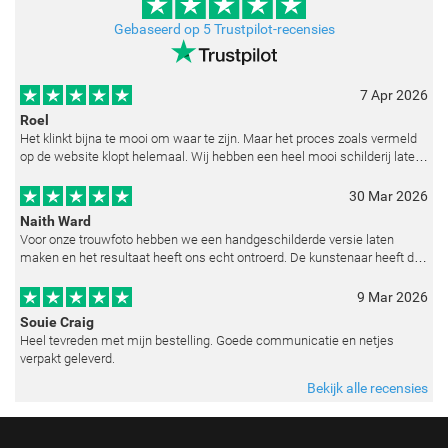
Gebaseerd op 5 Trustpilot-recensies
7 Apr 2026
Roel
Het klinkt bijna te mooi om waar te zijn. Maar het proces zoals vermeld
op de website klopt helemaal. Wij hebben een heel mooi schilderij laten
reproduceren op basis van toegestuurde foto's. De communicatie i
30 Mar 2026
Naith Ward
Voor onze trouwfoto hebben we een handgeschilderde versie laten
maken en het resultaat heeft ons echt ontroerd. De kunstenaar heeft de
emoties perfect weten vast te leggen en zelfs kleine details zoals de lic
9 Mar 2026
Souie Craig
Heel tevreden met mijn bestelling. Goede communicatie en netjes
verpakt geleverd.
Bekijk alle recensies