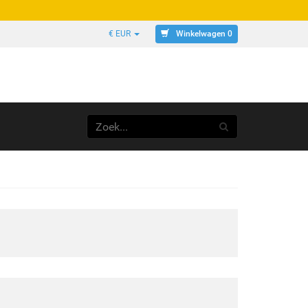
Winkelwagen 0
€ EUR