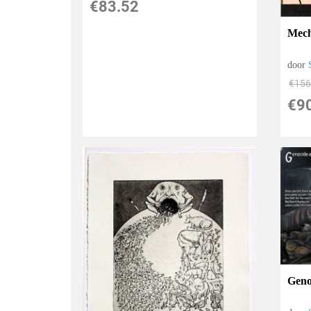
€
83.52
Mech
door
€
156
€
9
Geno