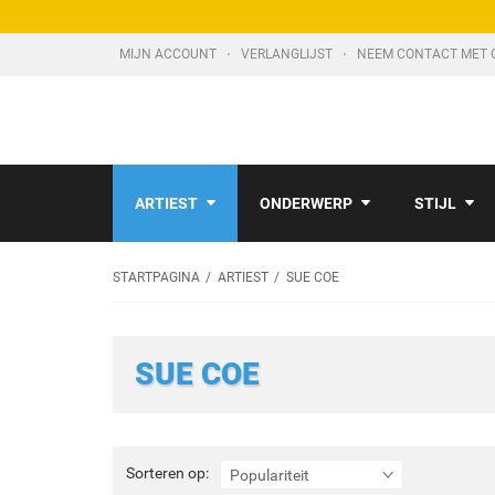
MIJN ACCOUNT
VERLANGLIJST
NEEM CONTACT MET 
ARTIEST
ONDERWERP
STIJL
STARTPAGINA
ARTIEST
SUE COE
SUE COE
Sorteren
Sorteren op:
Populariteit
op: