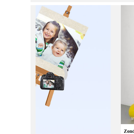
Zonde