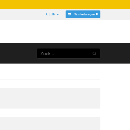
Winkelwagen 0
€ EUR