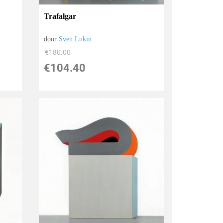
Trafalgar
door
Sven Lukin
€
180.00
€
104.40