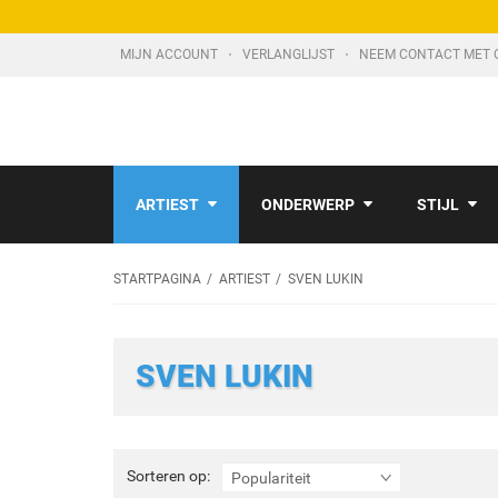
MIJN ACCOUNT
VERLANGLIJST
NEEM CONTACT MET 
ARTIEST
ONDERWERP
STIJL
STARTPAGINA
ARTIEST
SVEN LUKIN
SVEN LUKIN
Sorteren
Sorteren op:
Populariteit
op: