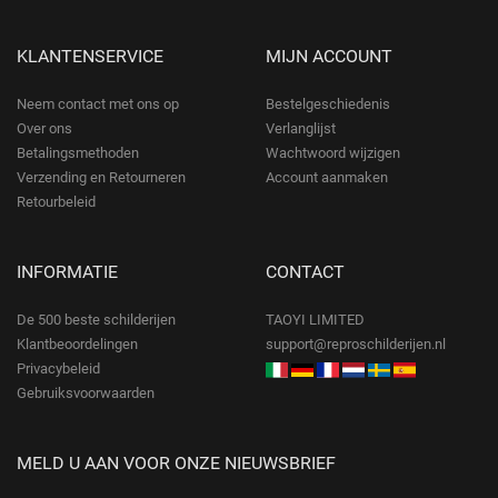
KLANTENSERVICE
MIJN ACCOUNT
Neem contact met ons op
Bestelgeschiedenis
Over ons
Verlanglijst
Betalingsmethoden
Wachtwoord wijzigen
Verzending en Retourneren
Account aanmaken
Retourbeleid
INFORMATIE
CONTACT
De 500 beste schilderijen
TAOYI LIMITED
Klantbeoordelingen
support@reproschilderijen.nl
Privacybeleid
Gebruiksvoorwaarden
MELD U AAN VOOR ONZE NIEUWSBRIEF