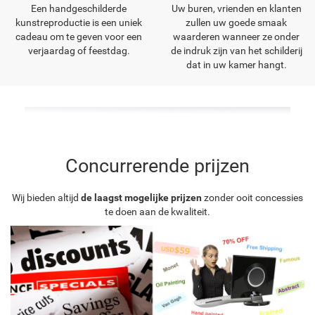
Een handgeschilderde
Uw buren, vrienden en klanten
kunstreproductie is een uniek
zullen uw goede smaak
cadeau om te geven voor een
waarderen wanneer ze onder
verjaardag of feestdag.
de indruk zijn van het schilderij
dat in uw kamer hangt.
Concurrerende prijzen
Wij bieden altijd
de laagst mogelijke prijzen
zonder ooit concessies
te doen aan de kwaliteit.