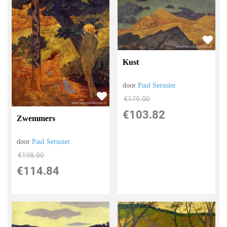
Kust
door
Paul Serusier
€
179.00
€
103.82
Zwemmers
door
Paul Serusier
€
198.00
€
114.84