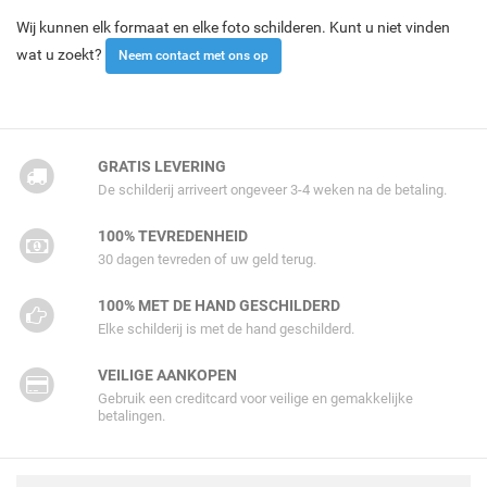
Wij kunnen elk formaat en elke foto schilderen. Kunt u niet vinden
wat u zoekt?
Neem contact met ons op
GRATIS LEVERING
De schilderij arriveert ongeveer 3-4 weken na de betaling.
100% TEVREDENHEID
30 dagen tevreden of uw geld terug.
100% MET DE HAND GESCHILDERD
Elke schilderij is met de hand geschilderd.
VEILIGE AANKOPEN
Gebruik een creditcard voor veilige en gemakkelijke
betalingen.