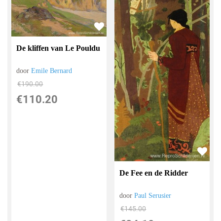
De kliffen van Le Pouldu
door
Emile Bernard
€
190.00
€
110.20
De Fee en de Ridder
door
Paul Serusier
€
145.00