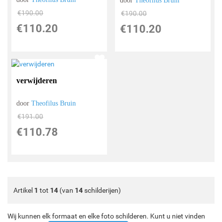
door
Theofilus Bruin
€
190.00
€
190.00
€
110.20
€
110.20
verwijderen
door
Theofilus Bruin
€
191.00
€
110.78
Artikel
1
tot
14
(van
14
schilderijen)
Wij kunnen elk formaat en elke foto schilderen. Kunt u niet vinden