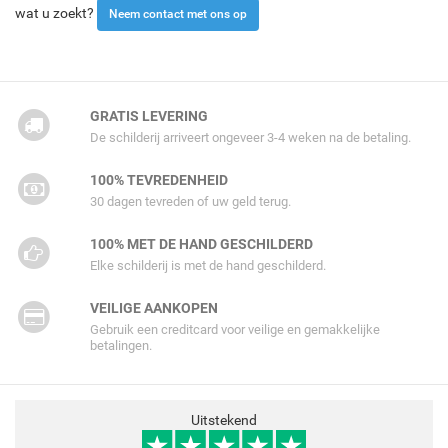
wat u zoekt?
Neem contact met ons op
GRATIS LEVERING
De schilderij arriveert ongeveer 3-4 weken na de betaling.
100% TEVREDENHEID
30 dagen tevreden of uw geld terug.
100% MET DE HAND GESCHILDERD
Elke schilderij is met de hand geschilderd.
VEILIGE AANKOPEN
Gebruik een creditcard voor veilige en gemakkelijke
betalingen.
Uitstekend