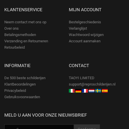
KLANTENSERVICE
MIJN ACCOUNT
Neem contact met ons op
Bestelgeschiedenis
Over ons
Verlanglijst
Betalingsmethoden
Wachtwoord wijzigen
Verzending en Retourneren
Account aanmaken
Retourbeleid
INFORMATIE
CONTACT
De 500 beste schilderijen
TAOYI LIMITED
Klantbeoordelingen
support@reproschilderijen.nl
Privacybeleid
Gebruiksvoorwaarden
MELD U AAN VOOR ONZE NIEUWSBRIEF