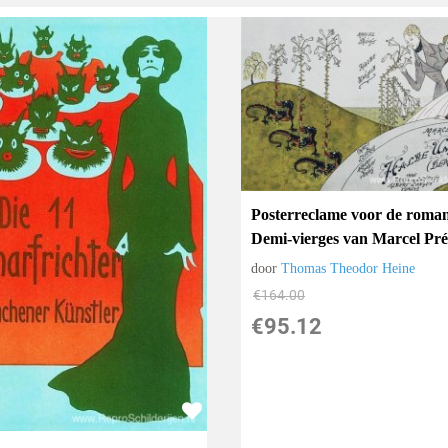
Posterreclame voor de roma
Demi-vierges van Marcel Pré
door
Thomas Theodor Heine
€
164.00
€
95.12