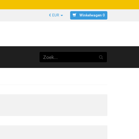
Winkelwagen 0
€ EUR