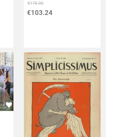
€
178.00
€
103.24