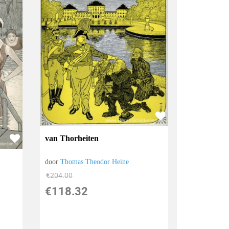
van Thorheiten
door
Thomas Theodor Heine
€
204.00
€
118.32