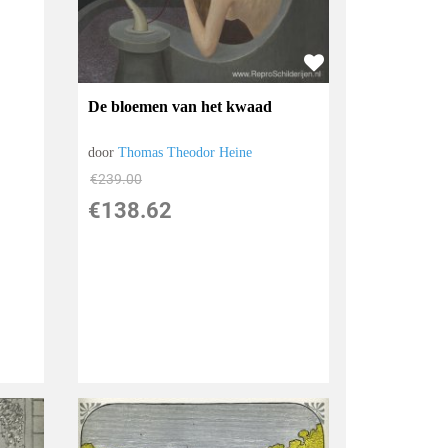
De bloemen van het kwaad
door
Thomas Theodor Heine
€
239.00
€
138.62