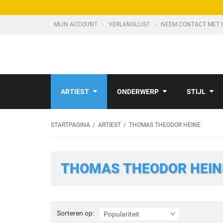
MIJN ACCOUNT
VERLANGLIJST
NEEM CONTACT MET 
ARTIEST
ONDERWERP
STIJL
STARTPAGINA
ARTIEST
THOMAS THEODOR HEINE
THOMAS THEODOR HEIN
Sorteren
Sorteren op:
Populariteit
op: