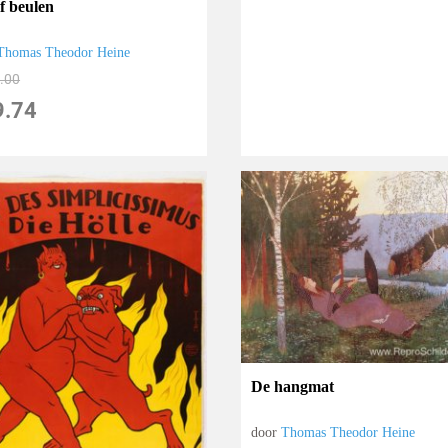
f beulen
Thomas Theodor Heine
.00
9.74
De hangmat
door
Thomas Theodor Heine