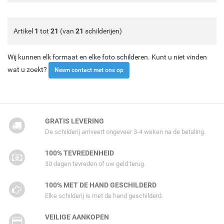
Artikel
1
tot
21
(van
21
schilderijen)
Wij kunnen elk formaat en elke foto schilderen. Kunt u niet vinden
wat u zoekt?
Neem contact met ons op
GRATIS LEVERING
De schilderij arriveert ongeveer 3-4 weken na de betaling.
100% TEVREDENHEID
30 dagen tevreden of uw geld terug.
100% MET DE HAND GESCHILDERD
Elke schilderij is met de hand geschilderd.
VEILIGE AANKOPEN