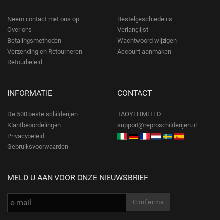
Neem contact met ons op
Bestelgeschiedenis
Over ons
Verlanglijst
Betalingsmethoden
Wachtwoord wijzigen
Verzending en Retourneren
Account aanmaken
Retourbeleid
INFORMATIE
CONTACT
De 500 beste schilderijen
TAOYI LIMITED
Klantbeoordelingen
support@reproschilderijen.nl
Privacybeleid
Gebruiksvoorwaarden
MELD U AAN VOOR ONZE NIEUWSBRIEF