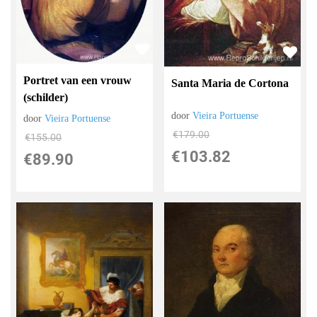
Portret van een vrouw
Santa Maria de Cortona
(schilder)
door
Vieira Portuense
door
Vieira Portuense
€
179.00
€
155.00
€
103.82
€
89.90