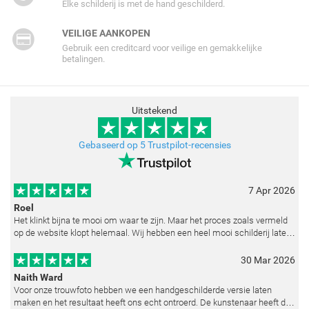
Elke schilderij is met de hand geschilderd.
VEILIGE AANKOPEN
Gebruik een creditcard voor veilige en gemakkelijke
betalingen.
Uitstekend
Gebaseerd op 5 Trustpilot-recensies
7 Apr 2026
Roel
Het klinkt bijna te mooi om waar te zijn. Maar het proces zoals vermeld
op de website klopt helemaal. Wij hebben een heel mooi schilderij laten
reproduceren op basis van toegestuurde foto's. De communicatie i
30 Mar 2026
Naith Ward
Voor onze trouwfoto hebben we een handgeschilderde versie laten
maken en het resultaat heeft ons echt ontroerd. De kunstenaar heeft de