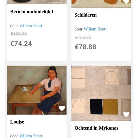
Bericht onduidelijk I
Schilderen
door
Willem Scott
door
Willem Scott
€
128.00
€
136.00
€
74.24
€
78.88
Louise
Ochtend in Mykonos
door
Willem Scott