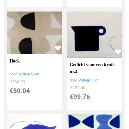
Hoek
Gedicht voor een kruik
nr.4
door
Willem Scott
door
Willem Scott
€
138.00
€
172.00
€
80.04
€
99.76