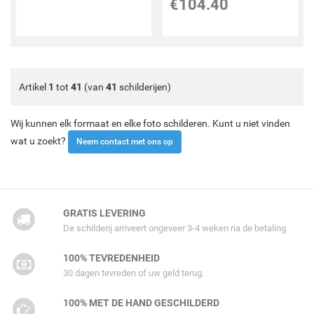
€
104.40
Artikel
1
tot
41
(van
41
schilderijen)
Wij kunnen elk formaat en elke foto schilderen. Kunt u niet vinden
wat u zoekt?
Neem contact met ons op
GRATIS LEVERING
De schilderij arriveert ongeveer 3-4 weken na de betaling.
100% TEVREDENHEID
30 dagen tevreden of uw geld terug.
100% MET DE HAND GESCHILDERD