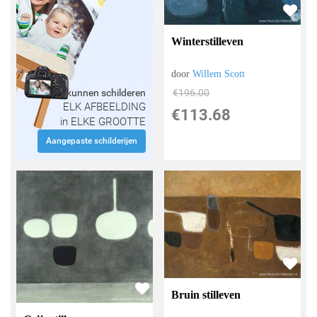
Winterstilleven
door
Willem Scott
Wij kunnen schilderen
€
196.00
ELK AFBEELDING
€
113.68
in ELKE GROOTTE
Aangepaste schilderijen
Bruin stilleven