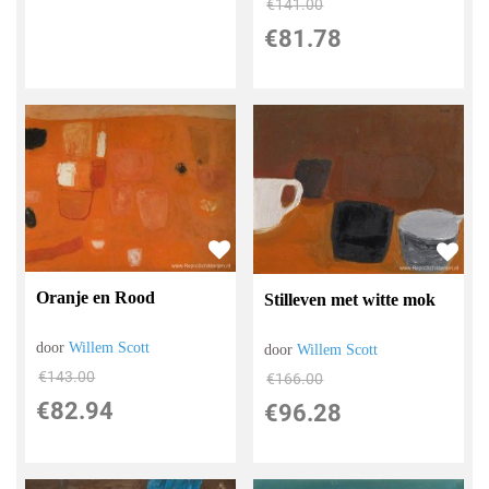
€
141.00
€
81.78
Oranje en Rood
Stilleven met witte mok
door
Willem Scott
door
Willem Scott
€
143.00
€
166.00
€
82.94
€
96.28