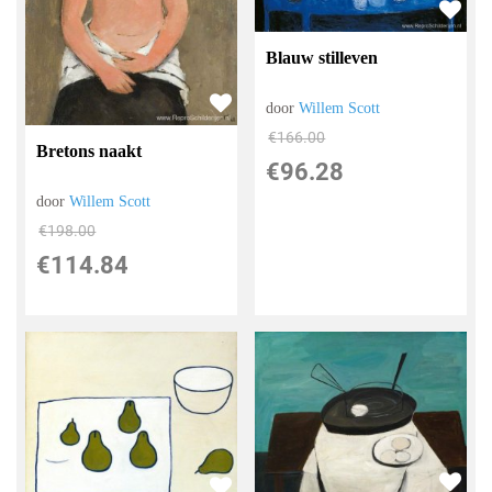
Blauw stilleven
door
Willem Scott
€
166.00
Bretons naakt
€
96.28
door
Willem Scott
€
198.00
€
114.84