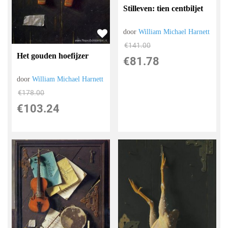
Stilleven: tien centbiljet
door
William Michael Harnett
€
141.00
Het gouden hoefijzer
€
81.78
door
William Michael Harnett
€
178.00
€
103.24