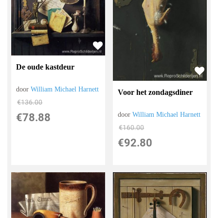
De oude kastdeur
door
William Michael Harnett
Voor het zondagsdiner
€
136.00
door
William Michael Harnett
€
78.88
€
160.00
€
92.80