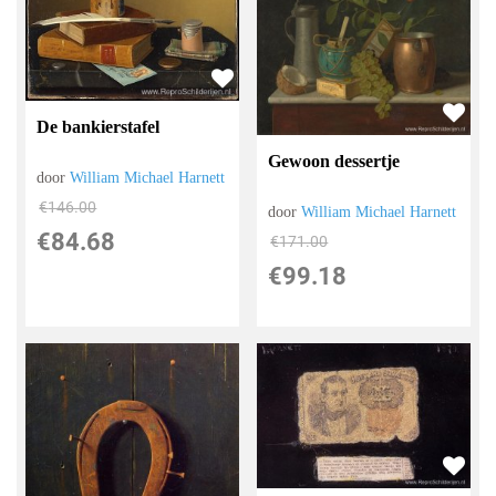
De bankierstafel
Gewoon dessertje
door
William Michael Harnett
€
146.00
door
William Michael Harnett
€
84.68
€
171.00
€
99.18