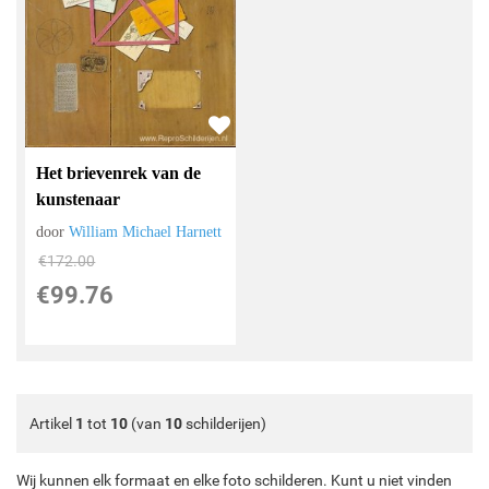
Het brievenrek van de
kunstenaar
door
William Michael Harnett
€
172.00
€
99.76
Artikel
1
tot
10
(van
10
schilderijen)
Wij kunnen elk formaat en elke foto schilderen. Kunt u niet vinden