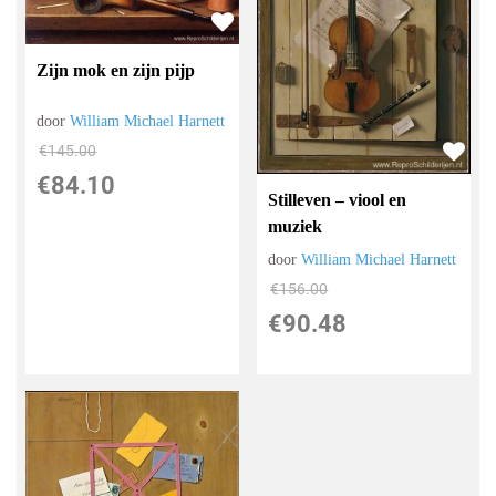
Zijn mok en zijn pijp
door
William Michael Harnett
€
145.00
€
84.10
Stilleven – viool en
muziek
door
William Michael Harnett
€
156.00
€
90.48