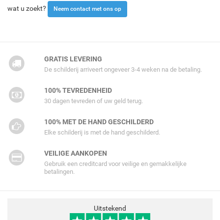
wat u zoekt?
Neem contact met ons op
GRATIS LEVERING
De schilderij arriveert ongeveer 3-4 weken na de betaling.
100% TEVREDENHEID
30 dagen tevreden of uw geld terug.
100% MET DE HAND GESCHILDERD
Elke schilderij is met de hand geschilderd.
VEILIGE AANKOPEN
Gebruik een creditcard voor veilige en gemakkelijke
betalingen.
Uitstekend