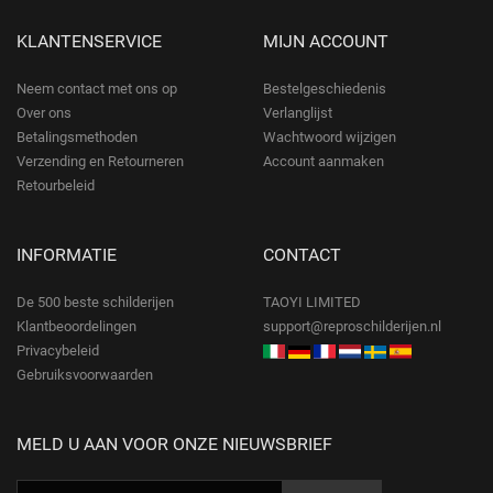
KLANTENSERVICE
MIJN ACCOUNT
Neem contact met ons op
Bestelgeschiedenis
Over ons
Verlanglijst
Betalingsmethoden
Wachtwoord wijzigen
Verzending en Retourneren
Account aanmaken
Retourbeleid
INFORMATIE
CONTACT
De 500 beste schilderijen
TAOYI LIMITED
Klantbeoordelingen
support@reproschilderijen.nl
Privacybeleid
Gebruiksvoorwaarden
MELD U AAN VOOR ONZE NIEUWSBRIEF