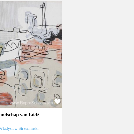
landschap van Łódź
Wladyslaw Strzeminski