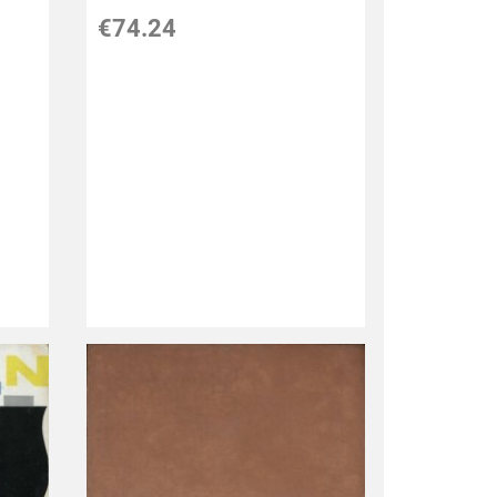
€
74.24