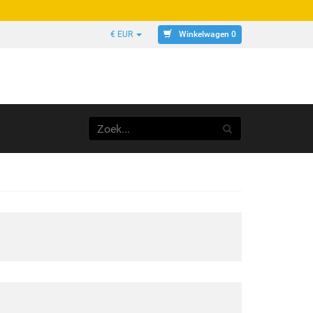
Winkelwagen 0
€ EUR