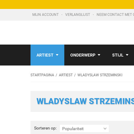
MIJN ACCOUNT
VERLANGLIJST
NEEM CONTACT MET 
ARTIEST
ONDERWERP
STIJL
STARTPAGINA
ARTIEST
WLADYSLAW STRZEMINSKI
WLADYSLAW STRZEMINS
Sorteren
Sorteren op:
Populariteit
op: