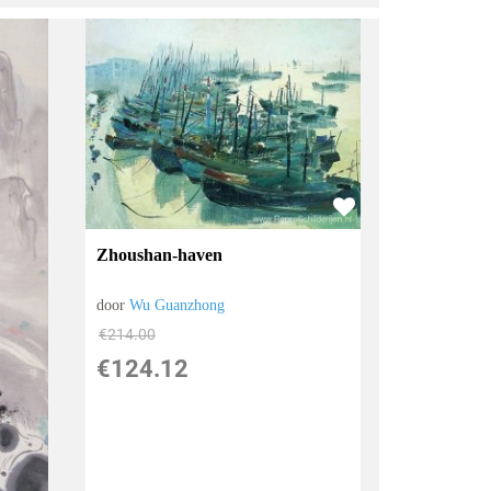
Zhoushan-haven
door
Wu Guanzhong
€
214.00
€
124.12