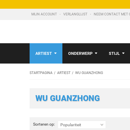
MIJN ACCOUNT
VERLANGLIJST
NEEM CONTACT MET 
ARTIEST
ONDERWERP
STIJL
STARTPAGINA
ARTIEST
WU GUANZHONG
WU GUANZHONG
Sorteren
Sorteren op:
Populariteit
op: