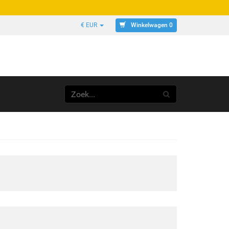
Winkelwagen 0
€ EUR